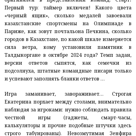
Первый тур: таймер включен! Какого цвета
«черный ящик», сколько медалей завоевали
казахстанские спортсмены на Олимпиаде в
Париже, как зовут почтальона Печкина, сколько
городов в Казахстане, по какой шкале измеряется
сила ветра, кому установили памятник в
Талдыкоргане в октябре 2024 года? Темп задан,
версии ответов сыпятся, как семечки из
подсолнуха, штатные командные писари только
и успевают заполнять бланки ответов …
Игра заманивает, завораживает… Строгая
Екатерина порхает между столами, внимательно
наблюдая за игроками: нужно соблюдать правила
честной игры (гаджеты, смарт-часы,
калькуляторы и прочие подобные штучки здесь
строго табуированы). Невозмутимая Зенфира