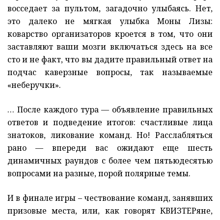
восседает за пультом, загадочно улыбаясь. Нет,
это далеко не мягкая улыбка Моны Лизы:
коварство организаторов кроется в том, что они
заставляют ваши мозги включаться здесь на все
сто и не факт, что вы дадите правильный ответ на
подчас каверзные вопросы, так называемые
«неберучки».
… После каждого тура — объявление правильных
ответов и подведение итогов: счастливые лица
знатоков, ликование команд. Но! Расслабляться
рано — впереди вас ожидают еще шесть
динамичных раундов с более чем пятьюдесятью
вопросами на разные, порой полярные темы.
И в финале игры – чествование команд, занявших
призовые места, или, как говорят КВИЗТЕРяне,