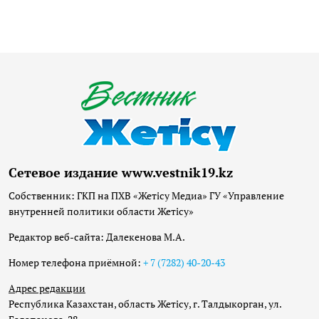
Сетевое издание www.vestnik19.kz
Собственник: ГКП на ПХВ «Жетісу Медиа» ГУ «Управление
внутренней политики области Жетісу»
Редактор веб-сайта: Далекенова М.А.
Номер телефона приёмной:
+ 7 (7282) 40-20-43
Адрес редакции
Республика Казахстан, область Жетісу, г. Талдыкорган, ул.