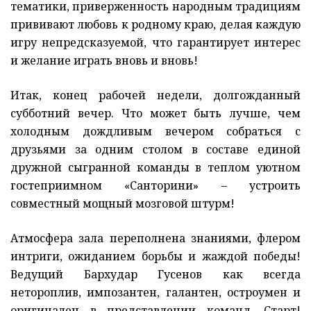
тематики, приверженность народным традициям
прививают любовь к родному краю, делая каждую
игру непредсказуемой, что гарантирует интерес
и желание играть вновь и вновь!
Итак, конец рабочей недели, долгожданный
субботний вечер. Что может быть лучше, чем
холодным дождливым вечером собраться с
друзьями за одним столом в составе единой
дружной сыгранной команды в теплом уютном
гостеприимном «Санторини» – устроить
совместный мощный мозговой штурм!
Атмосфера зала переполнена знаниями, флером
интриги, ожиданием борьбы и жаждой победы!
Ведущий Бархудар Гусенов как всегда
нетороплив, импозантен, галантен, остроумен и
оригинален в представлении команд. Старт!