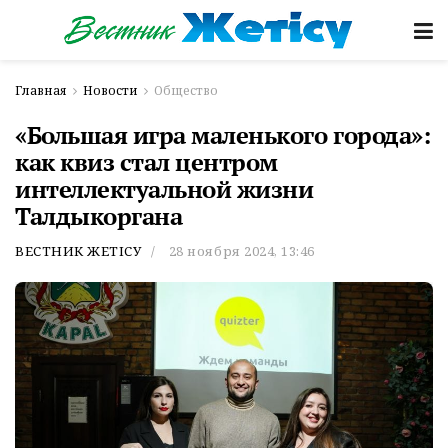
Главная
Новости
Общество
«Большая игра маленького города»:
как квиз стал центром
интеллектуальной жизни
Талдыкоргана
ВЕСТНИК ЖЕТІСУ
28 ноября 2024, 13:46