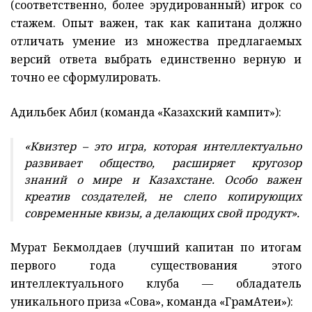
(соответственно, более эрудированный) игрок со
стажем. Опыт важен, так как капитана должно
отличать умение из множества предлагаемых
версий ответа выбрать единственно верную и
точно ее сформулировать.
Адильбек Абил (команда «Казахский кампит»):
«Квизтер – это игра, которая интеллектуально
развивает общество, расширяет кругозор
знаний о мире и Казахстане. Особо важен
креатив создателей, не слепо копирующих
современные квизы, а делающих свой продукт».
Мурат Бекмолдаев (лучший капитан по итогам
первого года существования этого
интеллектуального клуба — обладатель
уникального приза «Сова», команда «ГрамАтеи»):