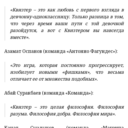
«Квизтер – это как любовь с первого взгляда в
девчонку-одноклассницу. Только разница в том,
что через время ваши пути с той девочкой
разойдутся, а вот с Квизтером вы навсегда
вместе».
Азамат Оспанов (команда «Антонио Фагундес»):
«Это игра, которая постоянно прогрессирует,
изобилует новыми «фишками», что весьма
отличает ее от множества подобных».
Абай Суракбаев (команда «Команда»):
«Квизтер – это целая философия. Философия
разума. Философия добра. Философия мира».
Канат Сыздыков (команда «Магрипа