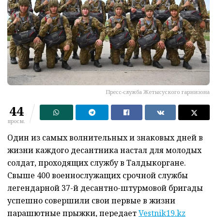
Пресс-служба Жетысуского гарнизона
44
просм.
Один из самых волнительных и знаковых дней в
жизни каждого десантника настал для молодых
солдат, проходящих службу в Талдыкоргане.
Свыше 400 военнослужащих срочной службы
легендарной 37-й десантно-штурмовой бригады
успешно совершили свои первые в жизни
парашютные прыжки, передает
Vestnik19.kz