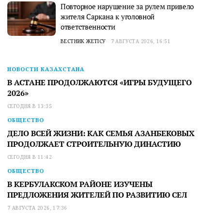
Повторное нарушение за рулем привело
жителя Саркана к уголовной
ответственности
ВЕСТНИК ЖЕТІСУ
7 АВГУСТА 2026, 16:51
НОВОСТИ КАЗАХСТАНА
В АСТАНЕ ПРОДОЛЖАЮТСЯ «ИГРЫ БУДУЩЕГО
2026»
СЕГОДНЯ В 13:35
ОБЩЕСТВО
ДЕЛО ВСЕЙ ЖИЗНИ: КАК СЕМЬЯ АЗАНБЕКОВЫХ
ПРОДОЛЖАЕТ СТРОИТЕЛЬНУЮ ДИНАСТИЮ
СЕГОДНЯ В 11:42
ОБЩЕСТВО
В КЕРБУЛАКСКОМ РАЙОНЕ ИЗУЧЕНЫ
ПРЕДЛОЖЕНИЯ ЖИТЕЛЕЙ ПО РАЗВИТИЮ СЕЛ
7 АВГУСТА 2026, 17:36