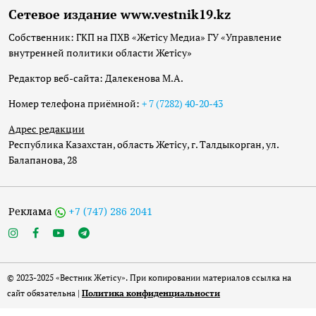
Сетевое издание www.vestnik19.kz
Собственник: ГКП на ПХВ «Жетісу Медиа» ГУ «Управление
внутренней политики области Жетісу»
Редактор веб-сайта: Далекенова М.А.
Номер телефона приёмной:
+ 7 (7282) 40-20-43
Адрес редакции
Республика Казахстан, область Жетісу, г. Талдыкорган, ул.
Балапанова, 28
Реклама
+7 (747) 286 2041
© 2023-2025 «Вестник Жетісу». При копировании материалов ссылка на
сайт обязательна |
Политика конфиденциальности