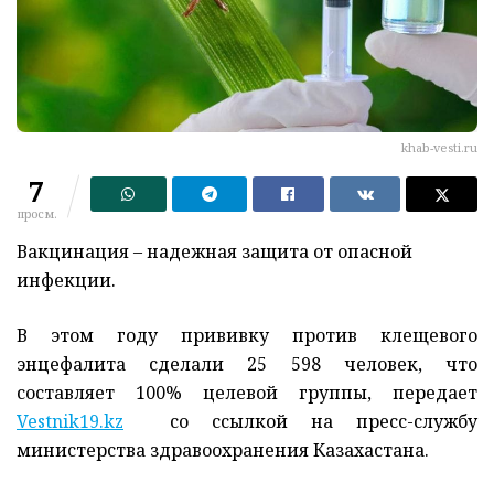
khab-vesti.ru
7
просм.
Вакцинация – надежная защита от опасной
инфекции.
В этом году прививку против клещевого
энцефалита сделали 25 598 человек, что
составляет 100% целевой группы, передает
Vestnik19.kz
со ссылкой на пресс-службу
министерства здравоохранения Казахастана.