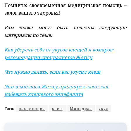
Помните: своевременная медицинская помощь –
залог вашего здоровья!
Вам также могут быть полезны следующие
материалы по теме:
Как уберечь себя от укусов клещей и комаров:
рекомендации специалистов Жетісу
Что нужно делать, если вас укусил клещ
Эпидемиологи Жетісу предупреждают: как
избежать клещевого энцефалита
Тэги:
вакцинация
клещ
Минздрав
укус