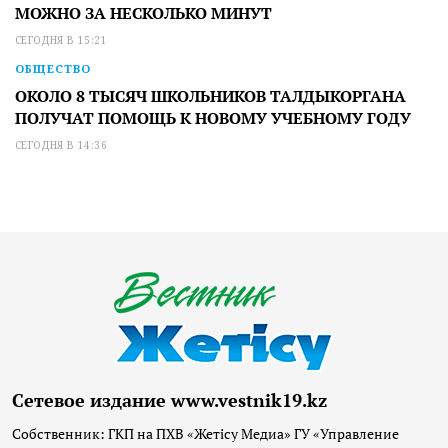
МОЖНО ЗА НЕСКОЛЬКО МИНУТ
СЕГОДНЯ В 15:21
ОБЩЕСТВО
ОКОЛО 8 ТЫСЯЧ ШКОЛЬНИКОВ ТАЛДЫКОРГАНА
ПОЛУЧАТ ПОМОЩЬ К НОВОМУ УЧЕБНОМУ ГОДУ
СЕГОДНЯ В 14:36
Сетевое издание www.vestnik19.kz
Собственник: ГКП на ПХВ «Жетісу Медиа» ГУ «Управление