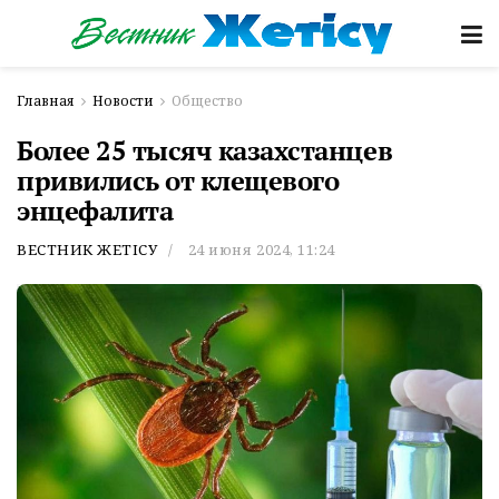
Главная
Новости
Общество
Более 25 тысяч казахстанцев
привились от клещевого
энцефалита
ВЕСТНИК ЖЕТІСУ
24 июня 2024, 11:24