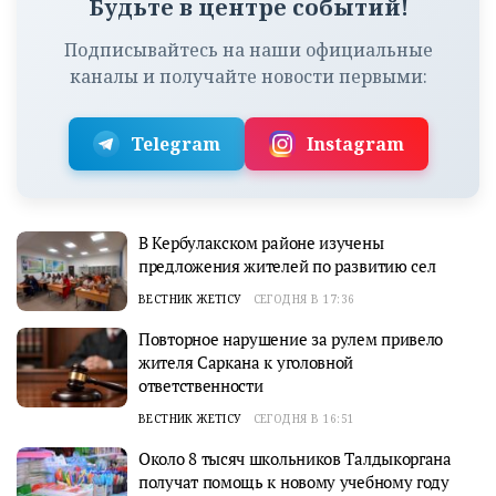
Будьте в центре событий!
Подписывайтесь на наши официальные
каналы и получайте новости первыми:
Telegram
Instagram
В Кербулакском районе изучены
предложения жителей по развитию сел
ВЕСТНИК ЖЕТІСУ
СЕГОДНЯ В 17:36
Повторное нарушение за рулем привело
жителя Саркана к уголовной
ответственности
ВЕСТНИК ЖЕТІСУ
СЕГОДНЯ В 16:51
Около 8 тысяч школьников Талдыкоргана
получат помощь к новому учебному году