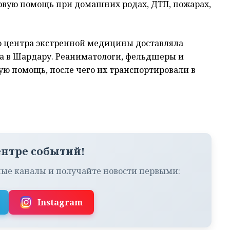
рвую помощь при домашних родах, ДТП, пожарах,
 центра экстренной медицины доставляла
а в Шардару. Реаниматологи, фельдшеры и
ю помощь, после чего их транспортировали в
ентре событий!
ые каналы и получайте новости первыми:
Instagram