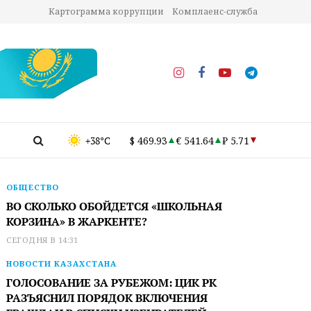
Картограмма коррупции
Комплаенс-служба
+38°C
$ 469.93
€ 541.64
₽ 5.71
ОБЩЕСТВО
ВО СКОЛЬКО ОБОЙДЕТСЯ «ШКОЛЬНАЯ
КОРЗИНА» В ЖАРКЕНТЕ?
СЕГОДНЯ В 14:31
НОВОСТИ КАЗАХСТАНА
ГОЛОСОВАНИЕ ЗА РУБЕЖОМ: ЦИК РК
РАЗЪЯСНИЛ ПОРЯДОК ВКЛЮЧЕНИЯ