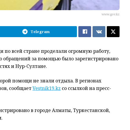
www.gov.kz
Telegram
 по всей стране проделали огромную работу,
его обращений за помощью было зарегистрировано
стях и Нур-Султане.
орой помощи не знали отдыха. В регионах
вов, сообщает
Vestnik19.kz
со ссылкой на пресс-
истрировано в городе Алматы, Туркестанской,
.