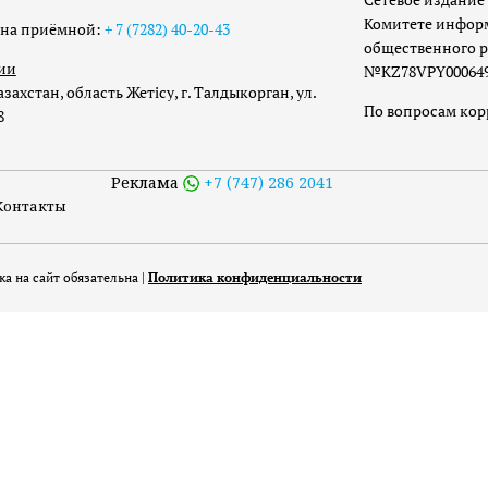
Комитете инфор
она приёмной:
+ 7 (7282) 40-20-43
общественного р
ии
№KZ78VPY00064973
захстан, область Жетісу, г. Талдыкорган, ул.
По вопросам ко
8
Реклама
+7 (747) 286 2041
Контакты
а на сайт обязательна |
Политика конфиденциальности