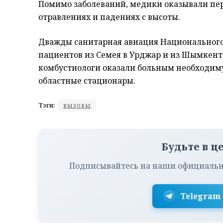
Помимо заболеваний, медики оказывали пе
отравлениях и падениях с высоты.
Дважды санитарная авиация Национального
пациентов из Семея в Урджар и из Шымкент
комбустиологи оказали больным необходиму
областные стационары.
Тэги:
вызовы
Будьте в ц
Подписывайтесь на наши официальн
Telegram