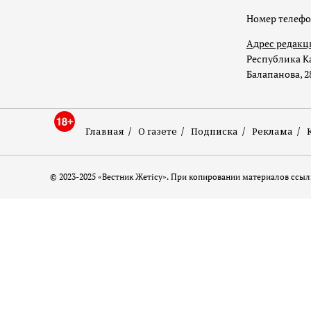
Номер телеф
Адрес редакц
Республика Ка
Балапанова, 2
Главная
О газете
Подписка
Реклама
© 2023-2025 «Вестник Жетісу». При копировании материалов ссылк