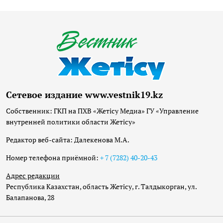
Сетевое издание www.vestnik19.kz
Собственник: ГКП на ПХВ «Жетісу Медиа» ГУ «Управление
внутренней политики области Жетісу»
Редактор веб-сайта: Далекенова М.А.
Номер телефона приёмной:
+ 7 (7282) 40-20-43
Адрес редакции
Республика Казахстан, область Жетісу, г. Талдыкорган, ул.
Балапанова, 28