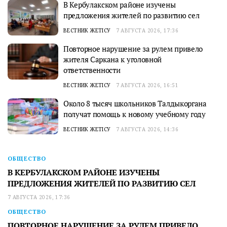
В Кербулакском районе изучены
предложения жителей по развитию сел
ВЕСТНИК ЖЕТІСУ
7 АВГУСТА 2026, 17:36
Повторное нарушение за рулем привело
жителя Саркана к уголовной
ответственности
ВЕСТНИК ЖЕТІСУ
7 АВГУСТА 2026, 16:51
Около 8 тысяч школьников Талдыкоргана
получат помощь к новому учебному году
ВЕСТНИК ЖЕТІСУ
7 АВГУСТА 2026, 14:36
ОБЩЕСТВО
В КЕРБУЛАКСКОМ РАЙОНЕ ИЗУЧЕНЫ
ПРЕДЛОЖЕНИЯ ЖИТЕЛЕЙ ПО РАЗВИТИЮ СЕЛ
7 АВГУСТА 2026, 17:36
ОБЩЕСТВО
ПОВТОРНОЕ НАРУШЕНИЕ ЗА РУЛЕМ ПРИВЕЛО