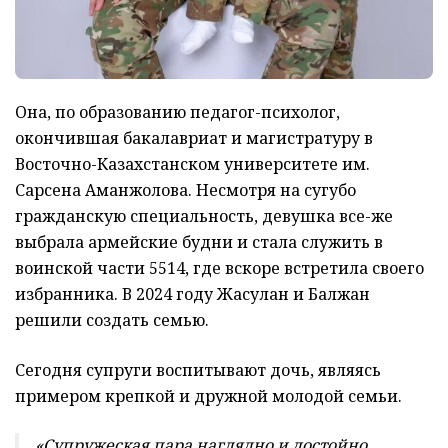
Она, по образованию педагог-психолог,
окончившая бакалавриат и магистратуру в
Восточно-Казахстанском университете им.
Сарсена Аманжолова. Несмотря на сугубо
гражданскую специальность, девушка все-же
выбрала армейские будни и стала служить в
воинской части 5514, где вскоре встретила своего
избранника. В 2024 году Жасулан и Балжан
решили создать семью.
Сегодня супруги воспитывают дочь, являясь
примером крепкой и дружной молодой семьи.
«Супружеская пара наглядно и достойно