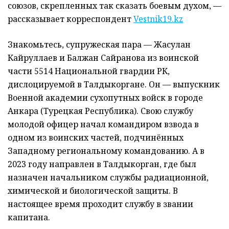
союзов, скрепленных так сказать боевым духом, —
рассказывает корреспондент
Vestnik19.kz
Знакомьтесь, супружеская пара — Жасулан
Кайруллаев и Балжан Сайранова из воинской
части 5514 Национальной гвардии РК,
дислоцируемой в Талдыкоргане. Он — выпускник
Военной академии сухопутных войск в городе
Анкара (Турецкая Республика). Свою службу
молодой офицер начал командиром взвода в
одном из воинских частей, подчинённых
Западному региональному командованию. А в
2023 году направлен в Талдыкорган, где был
назначен начальником службы радиационной,
химической и биологической защиты. В
настоящее время проходит службу в звании
капитана.