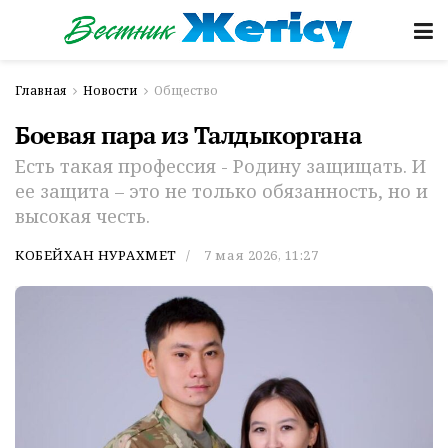
Главная
Новости
Общество
Боевая пара из Талдыкоргана
Есть такая профессия - Родину защищать. И
ее защита – это не только обязанность, но и
высокая честь.
КОБЕЙХАН НУРАХМЕТ
7 мая 2026, 11:27