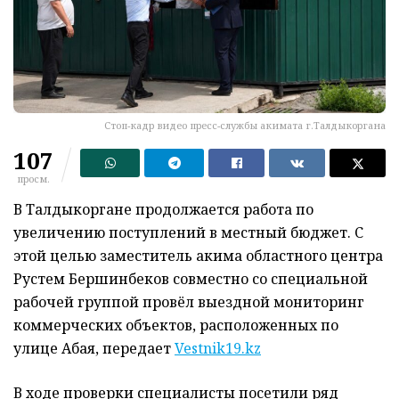
Стоп-кадр видео пресс-службы акимата г.Талдыкоргана
107
просм.
В Талдыкоргане продолжается работа по
увеличению поступлений в местный бюджет. С
этой целью заместитель акима областного центра
Рустем Бершинбеков совместно со специальной
рабочей группой провёл выездной мониторинг
коммерческих объектов, расположенных по
улице Абая, передает
Vestnik19.kz
В ходе проверки специалисты посетили ряд