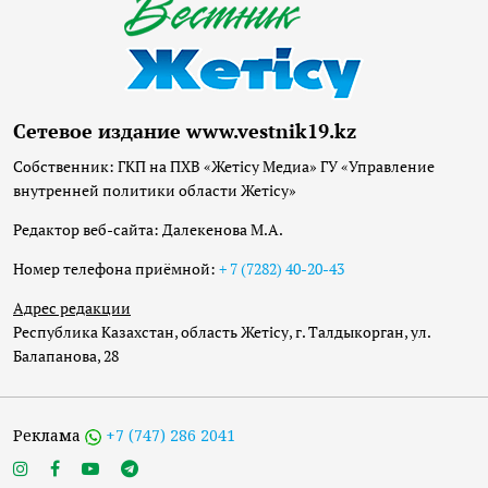
Сетевое издание www.vestnik19.kz
Собственник: ГКП на ПХВ «Жетісу Медиа» ГУ «Управление
внутренней политики области Жетісу»
Редактор веб-сайта: Далекенова М.А.
Номер телефона приёмной:
+ 7 (7282) 40-20-43
Адрес редакции
Республика Казахстан, область Жетісу, г. Талдыкорган, ул.
Балапанова, 28
Реклама
+7 (747) 286 2041