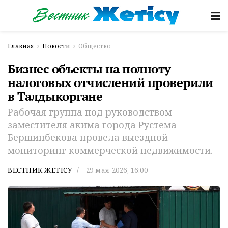
Главная
Новости
Общество
Бизнес объекты на полноту
налоговых отчислений проверили
в Талдыкоргане
Рабочая группа под руководством
заместителя акима города Рустема
Бершинбекова провела выездной
мониторинг коммерческой недвижимости.
ВЕСТНИК ЖЕТІСУ
29 мая 2026, 16:00