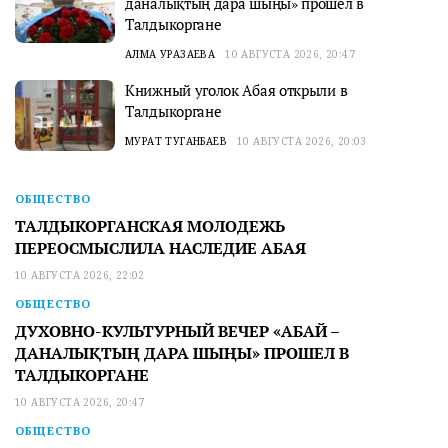
даналықтың дара шыңы» прошел в
Талдыкоргане
АЛМА УРАЗАЕВА
10 АВГУСТА 2026, 20:47
Книжный уголок Абая открыли в
Талдыкоргане
МУРАТ ТУГАНБАЕВ
10 АВГУСТА 2026, 20:03
ОБЩЕСТВО
ТАЛДЫКОРГАНСКАЯ МОЛОДЕЖЬ
ПЕРЕОСМЫСЛИЛА НАСЛЕДИЕ АБАЯ
10 АВГУСТА 2026, 22:02
ОБЩЕСТВО
ДУХОВНО-КУЛЬТУРНЫЙ ВЕЧЕР «АБАЙ –
ДАНАЛЫҚТЫҢ ДАРА ШЫҢЫ» ПРОШЕЛ В
ТАЛДЫКОРГАНЕ
10 АВГУСТА 2026, 20:47
ОБЩЕСТВО