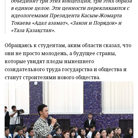
объединит три этих концепции, три этих образа
в единое целое. Эти ценности перекликаются с
идеологемами Президента Касым-Жомарта
Токаева «Адал азамат», «Закон и Порядок» и
«Таза Қазақстан».
Обращаясь к студентам, аким области сказал, что
они не просто молодежь, а будущее страны,
которые увидят плоды нынешнего
созидательного труда государства и общества и
станут строителями нового общества.