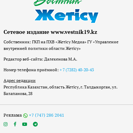
Сетевое издание www.vestnik19.kz
Собственник: ГКП на ПХВ «Жетісу Медиа» ГУ «Управление
внутренней политики области Жетісу»
Редактор веб-сайта: Далекенова М.А.
Номер телефона приёмной:
+ 7 (7282) 40-20-43
Адрес редакции
Республика Казахстан, область Жетісу, г. Талдыкорган, ул.
Балапанова, 28
Реклама
+7 (747) 286 2041