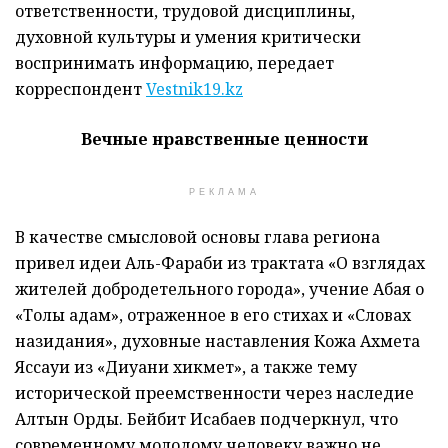
ответственности, трудовой дисциплины,
духовной культуры и умения критически
воспринимать информацию, передает
корреспондент
Vestnik19.kz
Вечные нравственные ценности
РЕКЛАМА
В качестве смысловой основы глава региона
привел идеи Аль-Фараби из трактата «О взглядах
жителей добродетельного города», учение Абая о
«Толық адам», отраженное в его стихах и «Словах
назидания», духовные наставления Кожа Ахмета
Яссауи из «Диуани хикмет», а также тему
исторической преемственности через наследие
Алтын Орды. Бейбит Исабаев подчеркнул, что
современному молодому человеку важно не