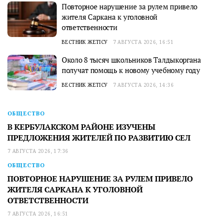
Повторное нарушение за рулем привело
жителя Саркана к уголовной
ответственности
ВЕСТНИК ЖЕТІСУ
7 АВГУСТА 2026, 16:51
Около 8 тысяч школьников Талдыкоргана
получат помощь к новому учебному году
ВЕСТНИК ЖЕТІСУ
7 АВГУСТА 2026, 14:36
ОБЩЕСТВО
В КЕРБУЛАКСКОМ РАЙОНЕ ИЗУЧЕНЫ
ПРЕДЛОЖЕНИЯ ЖИТЕЛЕЙ ПО РАЗВИТИЮ СЕЛ
7 АВГУСТА 2026, 17:36
ОБЩЕСТВО
ПОВТОРНОЕ НАРУШЕНИЕ ЗА РУЛЕМ ПРИВЕЛО
ЖИТЕЛЯ САРКАНА К УГОЛОВНОЙ
ОТВЕТСТВЕННОСТИ
7 АВГУСТА 2026, 16:51