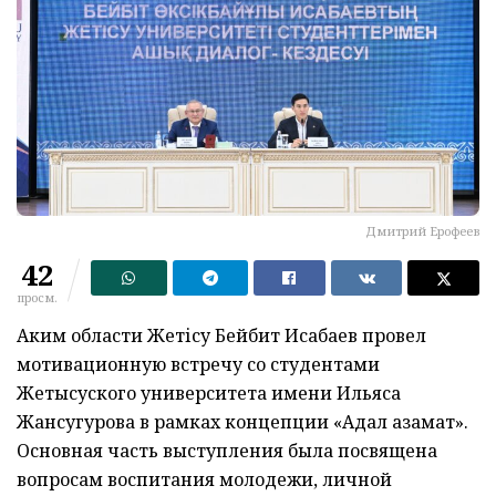
Дмитрий Ерофеев
42
просм.
Аким области Жетісу Бейбит Исабаев провел
мотивационную встречу со студентами
Жетысуского университета имени Ильяса
Жансугурова в рамках концепции «Адал азамат».
Основная часть выступления была посвящена
вопросам воспитания молодежи, личной