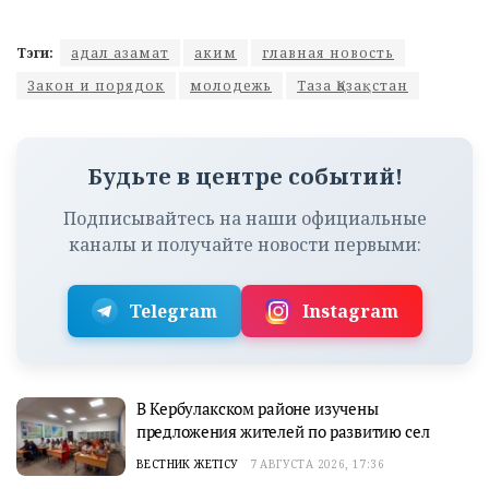
Тэги:
адал азамат
аким
главная новость
Закон и порядок
молодежь
Таза Қазақстан
Будьте в центре событий!
Подписывайтесь на наши официальные
каналы и получайте новости первыми:
Telegram
Instagram
В Кербулакском районе изучены
предложения жителей по развитию сел
ВЕСТНИК ЖЕТІСУ
7 АВГУСТА 2026, 17:36