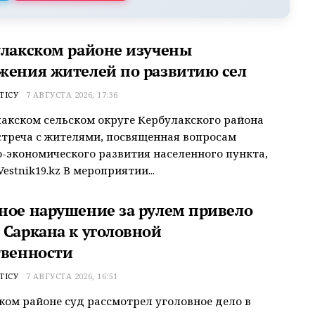
улакском районе изучены
жения жителей по развитию сел
ТІСУ
7 АВГУСТА 2026, 17:36
акском сельском округе Кербулакского района
треча с жителями, посвященная вопросам
-экономического развития населенного пункта,
estnik19.kz В мероприятии...
ное нарушение за рулем привело
 Саркана к уголовной
твенности
ТІСУ
7 АВГУСТА 2026, 16:51
ком районе суд рассмотрел уголовное дело в