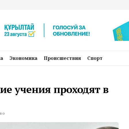
на
Экономика
Происшествия
Спорт
ие учения проходят в
во