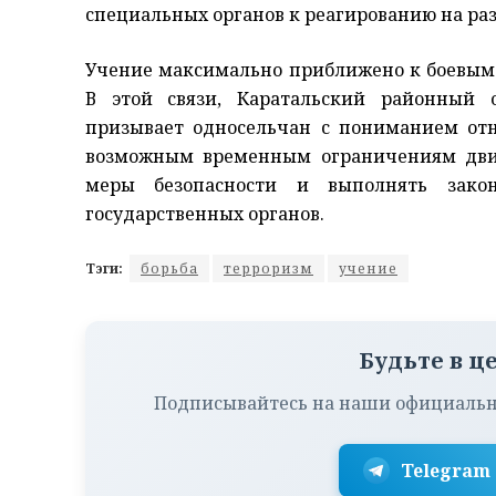
специальных органов к реагированию на ра
Учение максимально приближено к боевым
В этой связи, Каратальский районный
призывает односельчан с пониманием от
возможным временным ограничениям движ
меры безопасности и выполнять закон
государственных органов.
Тэги:
борьба
терроризм
учение
Будьте в ц
Подписывайтесь на наши официальн
Telegram