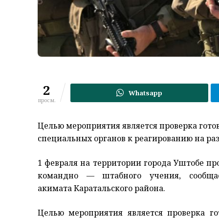
2
Whatsapp
просм.
Целью мероприятия является проверка гото
специальных органов к реагированию на ра
1 февраля на территории города Уштобе пр
командно — штабного учения, сообщ
акимата Каратальского района.
Целью мероприятия является проверка го