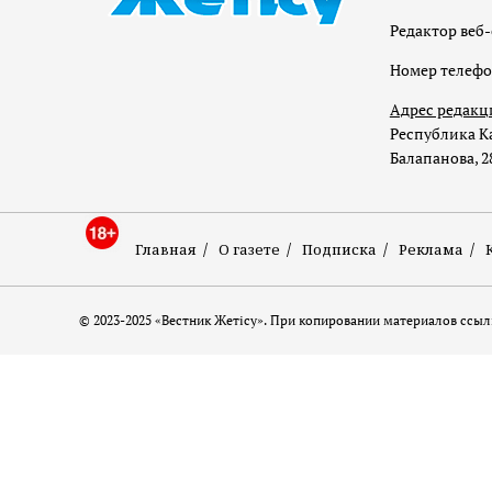
Редактор веб-
Номер телеф
Адрес редакц
Республика Ка
Балапанова, 2
Главная
О газете
Подписка
Реклама
© 2023-2025 «Вестник Жетісу». При копировании материалов ссылк