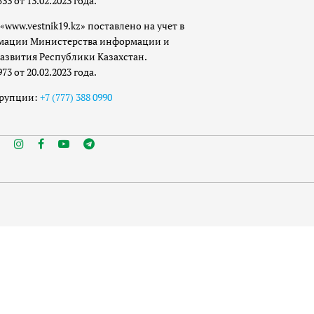
 от 13.02.2023 года.
«www.vestnik19.kz» поставлено на учет в
мации Министерства информации и
азвития Республики Казахстан.
 от 20.02.2023 года.
ррупции:
+7 (777) 388 0990