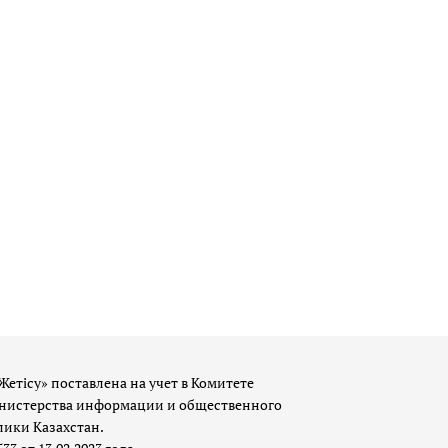
Жетісу» поставлена на учет в Комитете
истерства информации и общественного
лики Казахстан.