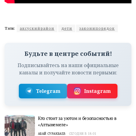
Тэги:
аксускийрайон
дети
законипорядок
Будьте в центре событий!
Подписывайтесь на наши официальные
каналы и получайте новости первыми:
Telegram
Instagram
Кто стоит за уютом и безопасностью в
«Алтынемеле»
АБАЙ СУРАКБАЕВ
СЕГОДНЯ В 18:01