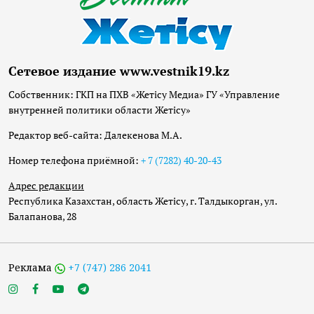
Сетевое издание www.vestnik19.kz
Собственник: ГКП на ПХВ «Жетісу Медиа» ГУ «Управление
внутренней политики области Жетісу»
Редактор веб-сайта: Далекенова М.А.
Номер телефона приёмной:
+ 7 (7282) 40-20-43
Адрес редакции
Республика Казахстан, область Жетісу, г. Талдыкорган, ул.
Балапанова, 28
Реклама
+7 (747) 286 2041