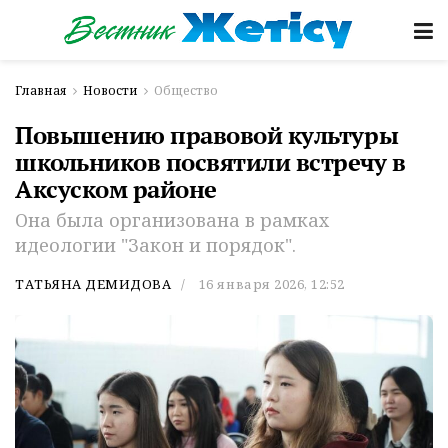
Главная
Новости
Общество
Повышению правовой культуры
школьников посвятили встречу в
Аксуском районе
Она была организована в рамках
идеологии "Закон и порядок".
ТАТЬЯНА ДЕМИДОВА
16 января 2026, 12:52