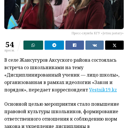
Пресс-служба КГУ «Jetisu jastary»
54
просм.
В селе Жансугуров Аксуского района состоялась
встреча со школьниками на тему
«Дисциплинированный ученик — лицо школы»,
организованная в рамках идеологии «Закон и
порядок», передает корреспондент
Vestnik19.kz
Основной целью мероприятия стало повышение
правовой культуры школьников, формирование
ответственного отношения к соблюдению норм
закона и укрепление дисциплины в