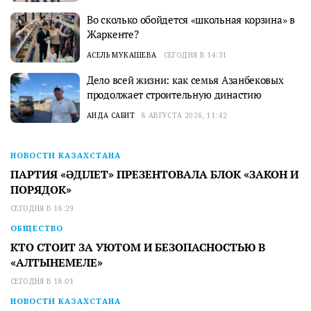
Во сколько обойдется «школьная корзина» в
Жаркенте?
АСЕЛЬ МУКАШЕВА
СЕГОДНЯ В 14:31
Дело всей жизни: как семья Азанбековых
продолжает строительную династию
АИДА САБИТ
8 АВГУСТА 2026, 11:42
НОВОСТИ КАЗАХСТАНА
ПАРТИЯ «ӘДІЛЕТ» ПРЕЗЕНТОВАЛА БЛОК «ЗАКОН И
ПОРЯДОК»
СЕГОДНЯ В 18:29
ОБЩЕСТВО
КТО СТОИТ ЗА УЮТОМ И БЕЗОПАСНОСТЬЮ В
«АЛТЫНЕМЕЛЕ»
СЕГОДНЯ В 18:01
НОВОСТИ КАЗАХСТАНА