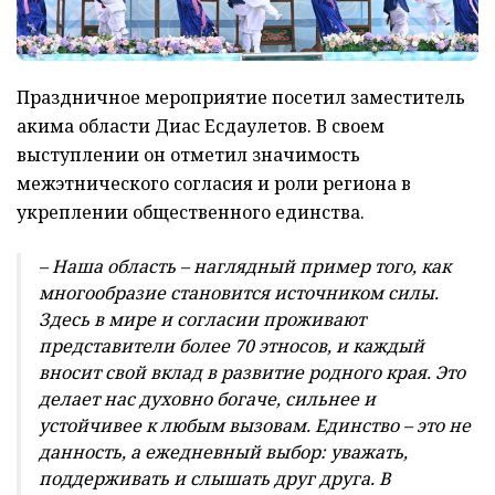
Праздничное мероприятие посетил заместитель
акима области Диас Есдаулетов. В своем
выступлении он отметил значимость
межэтнического согласия и роли региона в
укреплении общественного единства.
– Наша область – наглядный пример того, как
многообразие становится источником силы.
Здесь в мире и согласии проживают
представители более 70 этносов, и каждый
вносит свой вклад в развитие родного края. Это
делает нас духовно богаче, сильнее и
устойчивее к любым вызовам. Единство – это не
данность, а ежедневный выбор: уважать,
поддерживать и слышать друг друга. В