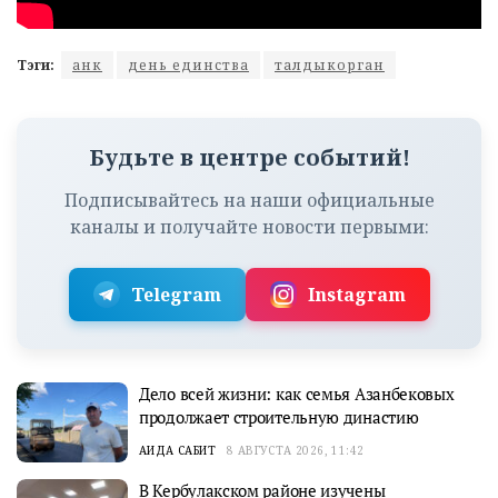
Тэги:
анк
день единства
талдыкорган
Будьте в центре событий!
Подписывайтесь на наши официальные
каналы и получайте новости первыми:
Telegram
Instagram
Дело всей жизни: как семья Азанбековых
продолжает строительную династию
АИДА САБИТ
8 АВГУСТА 2026, 11:42
В Кербулакском районе изучены