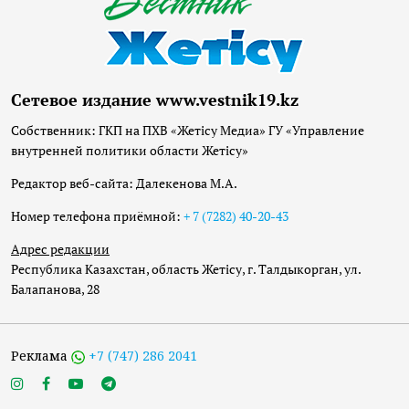
Сетевое издание www.vestnik19.kz
Собственник: ГКП на ПХВ «Жетісу Медиа» ГУ «Управление
внутренней политики области Жетісу»
Редактор веб-сайта: Далекенова М.А.
Номер телефона приёмной:
+ 7 (7282) 40-20-43
Адрес редакции
Республика Казахстан, область Жетісу, г. Талдыкорган, ул.
Балапанова, 28
Реклама
+7 (747) 286 2041