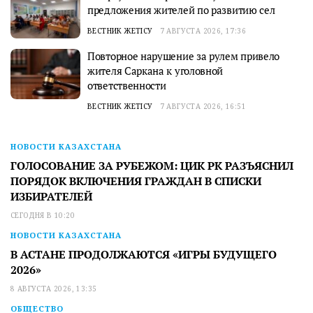
предложения жителей по развитию сел
ВЕСТНИК ЖЕТІСУ
7 АВГУСТА 2026, 17:36
Повторное нарушение за рулем привело
жителя Саркана к уголовной
ответственности
ВЕСТНИК ЖЕТІСУ
7 АВГУСТА 2026, 16:51
НОВОСТИ КАЗАХСТАНА
ГОЛОСОВАНИЕ ЗА РУБЕЖОМ: ЦИК РК РАЗЪЯСНИЛ
ПОРЯДОК ВКЛЮЧЕНИЯ ГРАЖДАН В СПИСКИ
ИЗБИРАТЕЛЕЙ
СЕГОДНЯ В 10:20
НОВОСТИ КАЗАХСТАНА
В АСТАНЕ ПРОДОЛЖАЮТСЯ «ИГРЫ БУДУЩЕГО
2026»
8 АВГУСТА 2026, 13:35
ОБЩЕСТВО