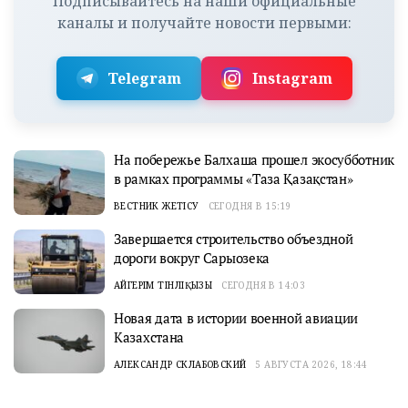
Подписывайтесь на наши официальные
каналы и получайте новости первыми:
Telegram
Instagram
На побережье Балхаша прошел экосубботник
в рамках программы «Таза Қазақстан»
ВЕСТНИК ЖЕТІСУ
СЕГОДНЯ В 15:19
Завершается строительство объездной
дороги вокруг Сарыозека
АЙГЕРІМ ТІНӘЛІҚЫЗЫ
СЕГОДНЯ В 14:03
Новая дата в истории военной авиации
Казахстана
АЛЕКСАНДР СКЛАБОВСКИЙ
5 АВГУСТА 2026, 18:44