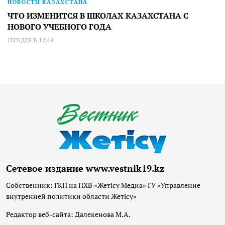
НОВОСТИ КАЗАХСТАНА
ЧТО ИЗМЕНИТСЯ В ШКОЛАХ КАЗАХСТАНА С
НОВОГО УЧЕБНОГО ГОДА
СЕГОДНЯ В 12:49
Сетевое издание www.vestnik19.kz
Собственник: ГКП на ПХВ «Жетісу Медиа» ГУ «Управление
внутренней политики области Жетісу»
Редактор веб-сайта: Далекенова М.А.