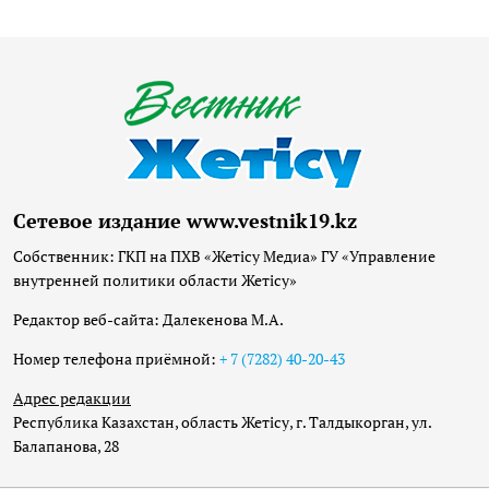
Сетевое издание www.vestnik19.kz
Собственник: ГКП на ПХВ «Жетісу Медиа» ГУ «Управление
внутренней политики области Жетісу»
Редактор веб-сайта: Далекенова М.А.
Номер телефона приёмной:
+ 7 (7282) 40-20-43
Адрес редакции
Республика Казахстан, область Жетісу, г. Талдыкорган, ул.
Балапанова, 28