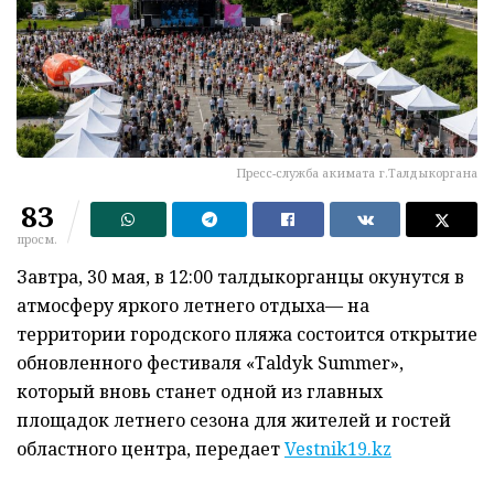
Пресс-служба акимата г.Талдыкоргана
83
просм.
Завтра, 30 мая, в 12:00 талдыкорганцы окунутся в
атмосферу яркого летнего отдыха— на
территории городского пляжа состоится открытие
обновленного фестиваля «Taldyk Summer»,
который вновь станет одной из главных
площадок летнего сезона для жителей и гостей
областного центра, передает
Vestnik19.kz