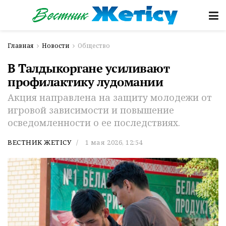
Главная
Новости
Общество
В Талдыкоргане усиливают
профилактику лудомании
Акция направлена на защиту молодежи от
игровой зависимости и повышение
осведомленности о ее последствиях.
ВЕСТНИК ЖЕТІСУ
1 мая 2026, 12:54