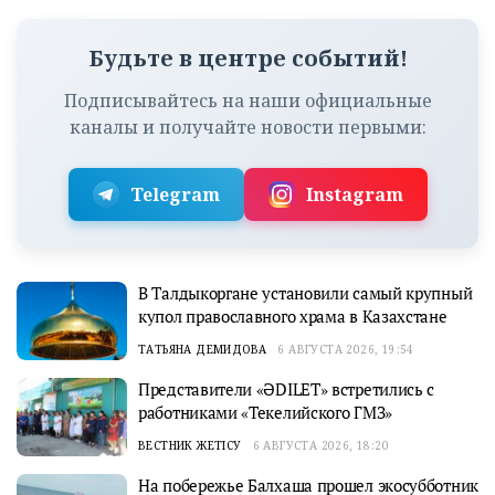
Будьте в центре событий!
Подписывайтесь на наши официальные
каналы и получайте новости первыми:
Telegram
Instagram
В Талдыкоргане установили самый крупный
купол православного храма в Казахстане
ТАТЬЯНА ДЕМИДОВА
6 АВГУСТА 2026, 19:54
Представители «ӘDILET» встретились с
работниками «Текелийского ГМЗ»
ВЕСТНИК ЖЕТІСУ
6 АВГУСТА 2026, 18:20
На побережье Балхаша прошел экосубботник