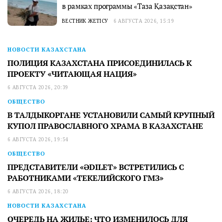
в рамках программы «Таза Қазақстан»
ВЕСТНИК ЖЕТІСУ
6 АВГУСТА 2026, 15:19
НОВОСТИ КАЗАХСТАНА
ПОЛИЦИЯ КАЗАХСТАНА ПРИСОЕДИНИЛАСЬ К
ПРОЕКТУ «ЧИТАЮЩАЯ НАЦИЯ»
6 АВГУСТА 2026, 20:39
ОБЩЕСТВО
В ТАЛДЫКОРГАНЕ УСТАНОВИЛИ САМЫЙ КРУПНЫЙ
КУПОЛ ПРАВОСЛАВНОГО ХРАМА В КАЗАХСТАНЕ
6 АВГУСТА 2026, 19:54
ОБЩЕСТВО
ПРЕДСТАВИТЕЛИ «ӘDILET» ВСТРЕТИЛИСЬ С
РАБОТНИКАМИ «ТЕКЕЛИЙСКОГО ГМЗ»
6 АВГУСТА 2026, 18:20
НОВОСТИ КАЗАХСТАНА
ОЧЕРЕДЬ НА ЖИЛЬЕ: ЧТО ИЗМЕНИЛОСЬ ДЛЯ