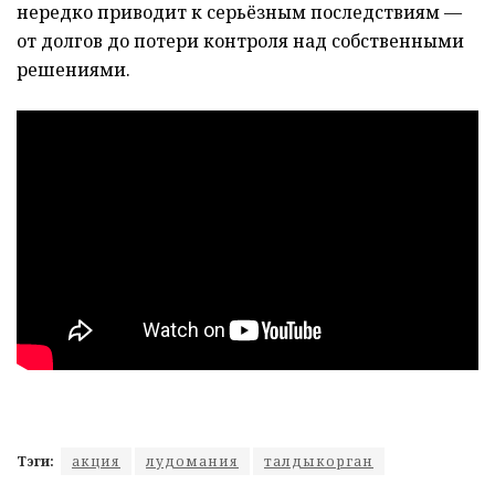
нередко приводит к серьёзным последствиям —
от долгов до потери контроля над собственными
решениями.
Тэги:
акция
лудомания
талдыкорган