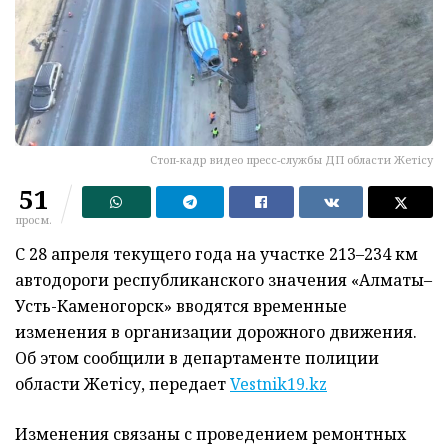
Стоп-кадр видео пресс-службы ДП области Жетісу
51
просм.
С 28 апреля текущего года на участке 213–234 км
автодороги республиканского значения «Алматы–
Усть-Каменогорск» вводятся временные
изменения в организации дорожного движения.
Об этом сообщили в департаменте полиции
области Жетісу, передает
Vestnik19.kz
Изменения связаны с проведением ремонтных