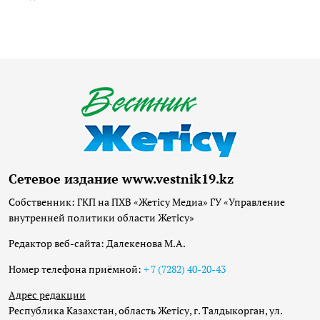
Сетевое издание www.vestnik19.kz
Собственник: ГКП на ПХВ «Жетісу Медиа» ГУ «Управление
внутренней политики области Жетісу»
Редактор веб-сайта: Далекенова М.А.
Номер телефона приёмной:
+ 7 (7282) 40-20-43
Адрес редакции
Республика Казахстан, область Жетісу, г. Талдыкорган, ул.