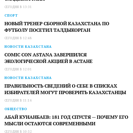
СЕГОДНЯ В 13:31
СПОРТ
НОВЫЙ ТРЕНЕР СБОРНОЙ КАЗАХСТАНА ПО
ФУТБОЛУ ПОСЕТИЛ ТАЛДЫКОРГАН
СЕГОДНЯ В 12:48
НОВОСТИ КАЗАХСТАНА
COMIC CON ASTANA ЗАВЕРШИЛСЯ
ЭКОЛОГИЧЕСКОЙ АКЦИЕЙ В АСТАНЕ
СЕГОДНЯ В 12:01
НОВОСТИ КАЗАХСТАНА
ПРАВИЛЬНОСТЬ СВЕДЕНИЙ О СЕБЕ В СПИСКАХ
ИЗБИРАТЕЛЕЙ МОГУТ ПРОВЕРИТЬ КАЗАХСТАНЦЫ
СЕГОДНЯ В 11:16
ОБЩЕСТВО
АБАЙ КУНАНБАЕВ: 181 ГОД СПУСТЯ — ПОЧЕМУ ЕГО
МЫСЛИ ОСТАЮТСЯ СОВРЕМЕННЫМИ
СЕГОДНЯ В 10:52