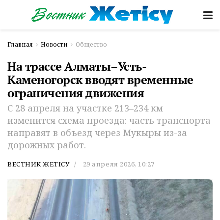
Главная
Новости
Общество
На трассе Алматы–Усть-
Каменогорск вводят временные
ограничения движения
С 28 апреля на участке 213–234 км
изменится схема проезда: часть транспорта
направят в объезд через Мукыры из-за
дорожных работ.
ВЕСТНИК ЖЕТІСУ
29 апреля 2026, 10:27