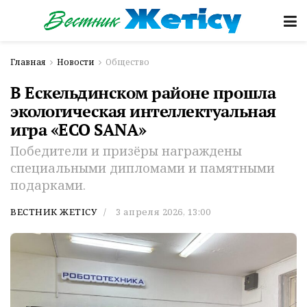
Главная
Новости
Общество
В Ескельдинском районе прошла
экологическая интеллектуальная
игра «ECO SANA»
Победители и призёры награждены
специальными дипломами и памятными
подарками.
ВЕСТНИК ЖЕТІСУ
3 апреля 2026, 13:00