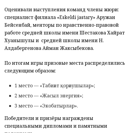
Оценивали выступления команд члены жюри:
специалист филиала «Eskeldi jastary» Аружан
Бейсенбай, менторы по нравственно-правовой
работе средней школы имени Шестакова Хайрат
Хуанышулы и средней школы имени Н.
Алдабергенова Айман Жаксыбекова.
По итогам игры призовые места распределились
следующим образом:
1 место — «Табиғат қорғаушылар»;
2 место — «Жасыл энергия»;
3 место — «Экобатырлар».
Победители и призёры награждены
специальными дипломами и памятными