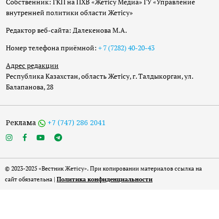
Собственник: ГКП на ПХВ «Жетісу Медиа» ГУ «Управление
внутренней политики области Жетісу»
Редактор веб-сайта: Далекенова М.А.
Номер телефона приёмной:
+ 7 (7282) 40-20-43
Адрес редакции
Республика Казахстан, область Жетісу, г. Талдыкорган, ул.
Балапанова, 28
Реклама
+7 (747) 286 2041
© 2023-2025 «Вестник Жетісу». При копировании материалов ссылка на
сайт обязательна |
Политика конфиденциальности