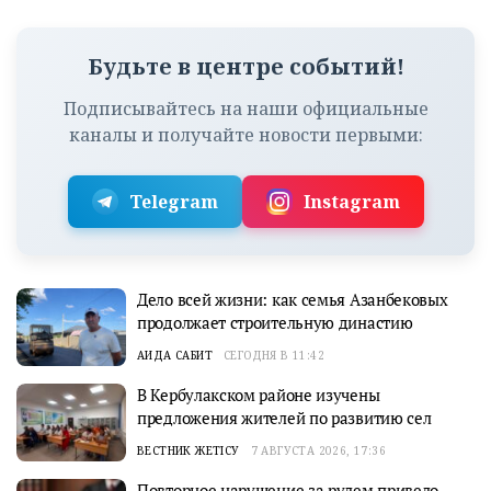
Будьте в центре событий!
Подписывайтесь на наши официальные
каналы и получайте новости первыми:
Telegram
Instagram
Дело всей жизни: как семья Азанбековых
продолжает строительную династию
АИДА САБИТ
СЕГОДНЯ В 11:42
В Кербулакском районе изучены
предложения жителей по развитию сел
ВЕСТНИК ЖЕТІСУ
7 АВГУСТА 2026, 17:36
Повторное нарушение за рулем привело