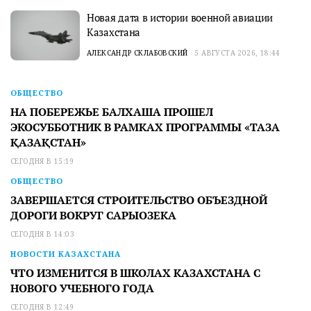
Новая дата в истории военной авиации
Казахстана
АЛЕКСАНДР СКЛАБОВСКИЙ
5 АВГУСТА 2026, 18:44
ОБЩЕСТВО
НА ПОБЕРЕЖЬЕ БАЛХАША ПРОШЕЛ
ЭКОСУББОТНИК В РАМКАХ ПРОГРАММЫ «ТАЗА
ҚАЗАҚСТАН»
СЕГОДНЯ В 15:19
ОБЩЕСТВО
ЗАВЕРШАЕТСЯ СТРОИТЕЛЬСТВО ОБЪЕЗДНОЙ
ДОРОГИ ВОКРУГ САРЫОЗЕКА
СЕГОДНЯ В 14:03
НОВОСТИ КАЗАХСТАНА
ЧТО ИЗМЕНИТСЯ В ШКОЛАХ КАЗАХСТАНА С
НОВОГО УЧЕБНОГО ГОДА
СЕГОДНЯ В 12:49