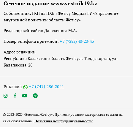
Сетевое издание www.vestnik19.kz
Собственник: ГКП на ПХВ «Жетісу Медиа» ГУ «Управление
внутренней политики области Жетісу»
Редактор веб-сайта: Далекенова М.А.
Номер телефона приёмной:
+ 7 (7282) 40-20-43
Адрес редакции
Республика Казахстан, область Жетісу, г. Талдыкорган, ул.
Балапанова, 28
Реклама
+7 (747) 286 2041
© 2023-2025 «Вестник Жетісу». При копировании материалов ссылка на
сайт обязательна |
Политика конфиденциальности