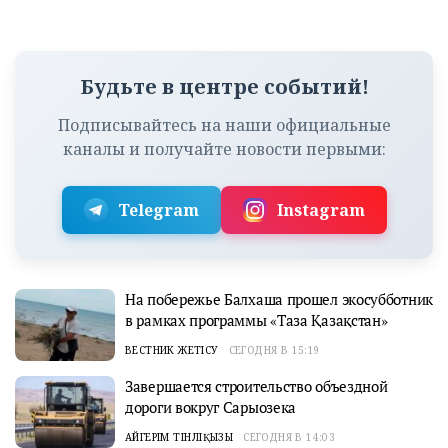
Будьте в центре событий!
Подписывайтесь на наши официальные
каналы и получайте новости первыми:
Telegram
Instagram
На побережье Балхаша прошел экосубботник
в рамках программы «Таза Қазақстан»
ВЕСТНИК ЖЕТІСУ
СЕГОДНЯ В 15:19
Завершается строительство объездной
дороги вокруг Сарыозека
АЙГЕРІМ ТІНӘЛІҚЫЗЫ
СЕГОДНЯ В 14:03