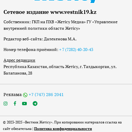
Сетевое издание www.vestnik19.kz
Собственник: ГКП на ПХВ «Жетісу Медиа» ГУ «Управление
внутренней политики области Жетісу»
Редактор веб-сайта: Далекенова М.А.
Номер телефона приёмной:
+ 7 (7282) 40-20-43
Адрес редакции
Республика Казахстан, область Жетісу, г. Талдыкорган, ул.
Балапанова, 28
Реклама
+7 (747) 286 2041
© 2023-2025 «Вестник Жетісу». При копировании материалов ссылка на
сайт обязательна |
Политика конфиденциальности