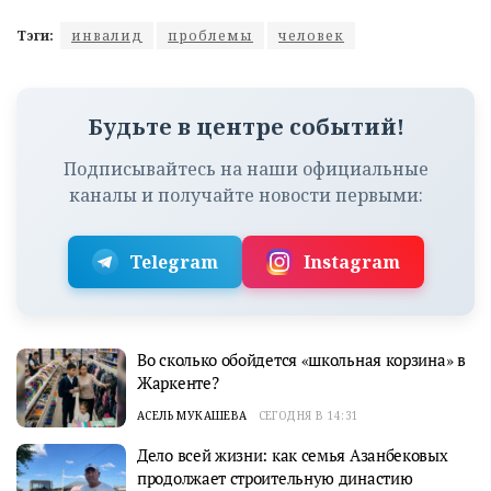
Тэги:
инвалид
проблемы
человек
Будьте в центре событий!
Подписывайтесь на наши официальные
каналы и получайте новости первыми:
Telegram
Instagram
Во сколько обойдется «школьная корзина» в
Жаркенте?
АСЕЛЬ МУКАШЕВА
СЕГОДНЯ В 14:31
Дело всей жизни: как семья Азанбековых
продолжает строительную династию