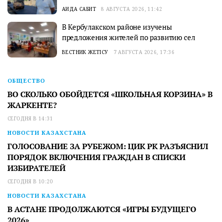
АИДА САБИТ
8 АВГУСТА 2026, 11:42
В Кербулакском районе изучены
предложения жителей по развитию сел
ВЕСТНИК ЖЕТІСУ
7 АВГУСТА 2026, 17:36
ОБЩЕСТВО
ВО СКОЛЬКО ОБОЙДЕТСЯ «ШКОЛЬНАЯ КОРЗИНА» В
ЖАРКЕНТЕ?
СЕГОДНЯ В 14:31
НОВОСТИ КАЗАХСТАНА
ГОЛОСОВАНИЕ ЗА РУБЕЖОМ: ЦИК РК РАЗЪЯСНИЛ
ПОРЯДОК ВКЛЮЧЕНИЯ ГРАЖДАН В СПИСКИ
ИЗБИРАТЕЛЕЙ
СЕГОДНЯ В 10:20
НОВОСТИ КАЗАХСТАНА
В АСТАНЕ ПРОДОЛЖАЮТСЯ «ИГРЫ БУДУЩЕГО
2026»