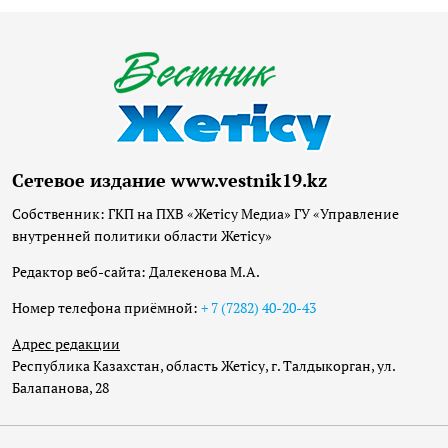
Сетевое издание www.vestnik19.kz
Собственник: ГКП на ПХВ «Жетісу Медиа» ГУ «Управление
внутренней политики области Жетісу»
Редактор веб-сайта: Далекенова М.А.
Номер телефона приёмной:
+ 7 (7282) 40-20-43
Адрес редакции
Республика Казахстан, область Жетісу, г. Талдыкорган, ул.
Балапанова, 28