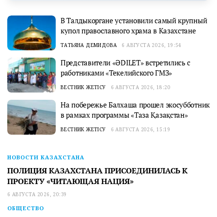
В Талдыкоргане установили самый крупный
купол православного храма в Казахстане
ТАТЬЯНА ДЕМИДОВА
6 АВГУСТА 2026, 19:54
Представители «ӘDILET» встретились с
работниками «Текелийского ГМЗ»
ВЕСТНИК ЖЕТІСУ
6 АВГУСТА 2026, 18:20
На побережье Балхаша прошел экосубботник
в рамках программы «Таза Қазақстан»
ВЕСТНИК ЖЕТІСУ
6 АВГУСТА 2026, 15:19
НОВОСТИ КАЗАХСТАНА
ПОЛИЦИЯ КАЗАХСТАНА ПРИСОЕДИНИЛАСЬ К
ПРОЕКТУ «ЧИТАЮЩАЯ НАЦИЯ»
6 АВГУСТА 2026, 20:39
ОБЩЕСТВО