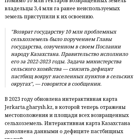
Помимо 10 млн гектаров возвращенных земель
владельцы 3,4 млн га ранее неиспользуемых
земель приступили к их освоению.
"Возврат государству 10 млн проблемных
сельхозземель было поручением Главы
государства, озвученном в своем Послании
народу Казахстана. Правительство исполнило
его за 2022-2023 годы. Задача министерства
сельского хозяйства — снизить дефицит
пастбищ вокруг населенных пунктов в сельских
округах", — говорится в сообщении.
В 2023 году обновлена интерактивная карта
Jerkarta.gharysh.kz, в которой теперь отражены
местоположения и площади всех возвращенных
сельхозземель. Интерактивная карта Казахстана
дополнена данными о дефиците пастбищных