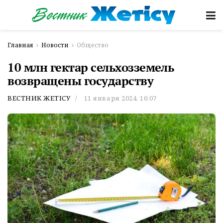
Главная
Новости
Общество
10 млн гектар сельхозземель
возвращены государству
ВЕСТНИК ЖЕТІСУ
11 января 2024, 16:07