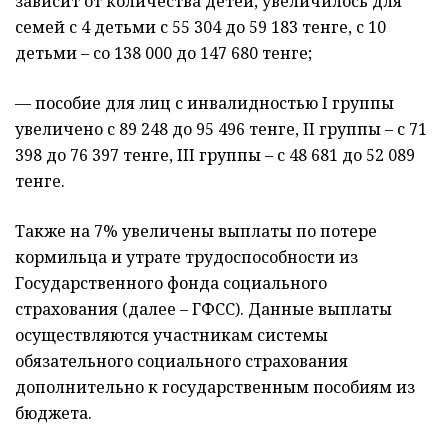
зависит от количества детей, увеличилось для
семей с 4 детьми с 55 304 до 59 183 тенге, с 10
детьми – со 138 000 до 147 680 тенге;
— пособие для лиц с инвалидностью I группы
увеличено с 89 248 до 95 496 тенге, II группы – с 71
398 до 76 397 тенге, III группы – с 48 681 до 52 089
тенге.
Также на 7% увеличены выплаты по потере
кормильца и утрате трудоспособности из
Государственного фонда социального
страхования (далее – ГФСС). Данные выплаты
осуществляются участникам системы
обязательного социального страхования
дополнительно к государственным пособиям из
бюджета.