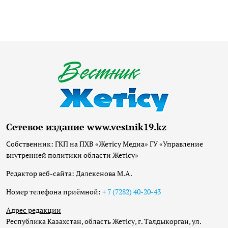
Сетевое издание www.vestnik19.kz
Собственник: ГКП на ПХВ «Жетісу Медиа» ГУ «Управление
внутренней политики области Жетісу»
Редактор веб-сайта: Далекенова М.А.
Номер телефона приёмной:
+ 7 (7282) 40-20-43
Адрес редакции
Республика Казахстан, область Жетісу, г. Талдыкорган, ул.