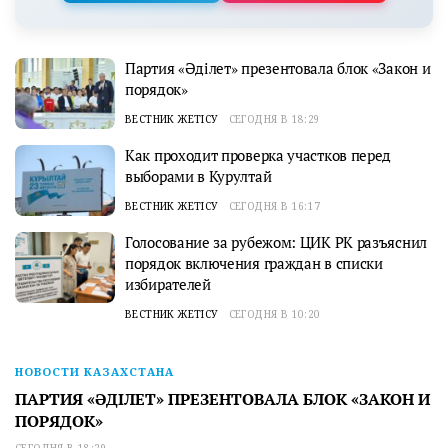
Партия «Әділет» презентовала блок «Закон и
порядок»
ВЕСТНИК ЖЕТІСУ
СЕГОДНЯ В 18:29
Как проходит проверка участков перед
выборами в Курултай
ВЕСТНИК ЖЕТІСУ
СЕГОДНЯ В 16:17
Голосование за рубежом: ЦИК РК разъяснил
порядок включения граждан в списки
избирателей
ВЕСТНИК ЖЕТІСУ
СЕГОДНЯ В 10:20
НОВОСТИ КАЗАХСТАНА
ПАРТИЯ «ӘДІЛЕТ» ПРЕЗЕНТОВАЛА БЛОК «ЗАКОН И
ПОРЯДОК»
СЕГОДНЯ В 18:29