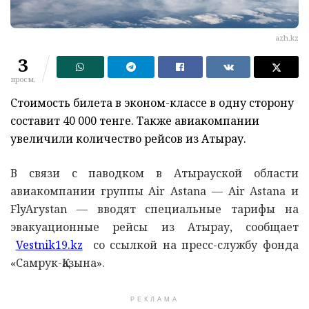
azh.kz
3
просм.
Стоимость билета в эконом-классе в одну сторону
составит 40 000 тенге. Также авиакомпании
увеличили количество рейсов из Атырау.
В связи с паводком в Атырауской области
авиакомпании группы Air Astana — Air Astana и
FlyArystan — вводят специальные тарифы на
эвакуационные рейсы из Атырау, сообщает
Vestnik19.kz
со ссылкой на пресс-службу фонда
«Самрук-Қазына».
РЕКЛАМА