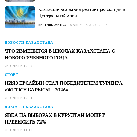
Казахстан возглавил рейтинг релокации в
Центральной Азии
ВЕСТНИК ЖЕТІСУ
5 АВГУСТА 2026, 20:05
НОВОСТИ КАЗАХСТАНА
ЧТО ИЗМЕНИТСЯ В ШКОЛАХ КАЗАХСТАНА С
НОВОГО УЧЕБНОГО ГОДА
СЕГОДНЯ В 12:49
СПОРТ
НИЯЗ ЕРСАЙЫН СТАЛ ПОБЕДИТЕЛЕМ ТУРНИРА
«ЖЕТІСУ БАРЫСЫ – 2026»
СЕГОДНЯ В 12:01
НОВОСТИ КАЗАХСТАНА
ЯВКА НА ВЫБОРАХ В КУРУЛТАЙ МОЖЕТ
ПРЕВЫСИТЬ 72%
СЕГОДНЯ В 11:16