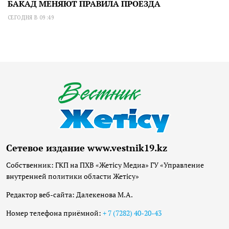
БАКАД МЕНЯЮТ ПРАВИЛА ПРОЕЗДА
СЕГОДНЯ В 09:49
Сетевое издание www.vestnik19.kz
Собственник: ГКП на ПХВ «Жетісу Медиа» ГУ «Управление
внутренней политики области Жетісу»
Редактор веб-сайта: Далекенова М.А.
Номер телефона приёмной:
+ 7 (7282) 40-20-43