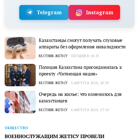
Telegram
Instagram
Казахстанцы смогут получать слуховые
аппараты без оформления инвалидности
ВЕСТНИК ЖЕТІСУ
СЕГОДНЯ В 10:31
Полиция Казахстана присоединилась к
проекту «Читающая нация»
ВЕСТНИК ЖЕТІСУ
6 АВГУСТА 2026, 20:39
Очередь на жилье: что изменилось для
казахстанцев
ВЕСТНИК ЖЕТІСУ
6 АВГУСТА 2026, 17:36
ОБЩЕСТВО
ВОЕННОСЛУЖАЩИМ ЖЕТІСУ ПРОВЕЛИ