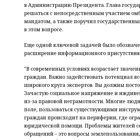
в Администрацию Президента. Глава госуда
решаться с непосредственным участием ом
мандатом, а также поручил государственны
в этом вопросе.
Еще одной ключевой задачей было обознач
расширение информационного присутствия
"В современных условиях возрастает значен
граждан. Важно задействовать потенциал в
широкого круга экспертов. Вы должны посто
Зачастую социальное напряжение и иждиве
из-за правовой неграмотности. Многие люди
поле, пользоваться существующими инстру
граждан происходит на периферии, где ог
юридической помощи. Проблемы жителей се
обращений – это вопросы землепользования