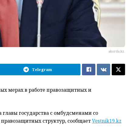
akorda.kz.
Telegram
ых мерах в работе правозащитных и
а главы государства с омбудсменами со
правозащитных структур, сообщает
Vestnik19.kz