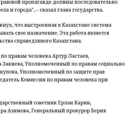
правовой пропаганде должны последовательно
а и города", – сказал глава государства.
нул, что выстроенная в Казахстане система
ать свое назначение. Эта работа является
ьства справедливого Казахстана.
по правам человека Артур Ластаев,
 Закиева, Уполномоченный по правам социально
акупова, Уполномоченный по защите прав
едатель Комиссии по правам человека при
дарственный cоветник Ерлан Карин,
ра Азимова, Генеральный прокурор Берик