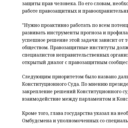
защиты прав человека. По его словам, необ
работе правозащитных и правоохранительны
"Нужно проактивно работать по всем поте
развивать инструменты прогноза и профил
успешное решение этой задачи зависит от 
обществом. Правозащитные институты должн
специалистов неправительственных органи
открытый диалог с правозащитным сообщест
Следующим приоритетом было названо дал
Конституционного Суда. По мнению президе
закрепление решений Конституционного суд
взаимодействие между парламентом и Кон
Кроме того, глава государства указал на н
Омбудсмена и уполномоченных со специал