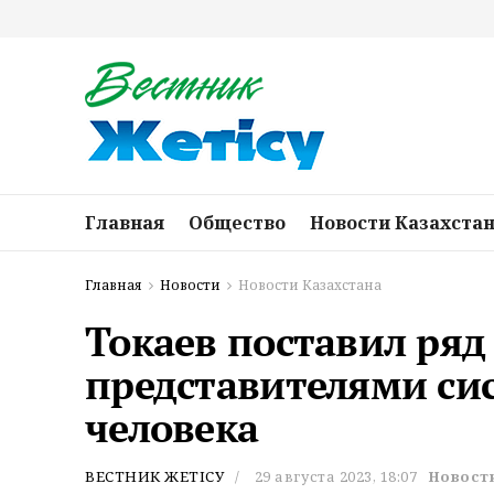
Главная
Общество
Новости Казахста
Главная
Новости
Новости Казахстана
Токаев поставил ряд
представителями си
человека
ВЕСТНИК ЖЕТІСУ
29 августа 2023, 18:07
Новост