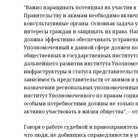
"Важно наращивать потенциал их участия в
Правительству и акимам необходимо включ
консультативные органы. Основная задача 
интересы граждан и защищать их права. На
должна эффективно обеспечивать устранение
Уполномоченный в данной сфере должен по
общественных и государственных институто
дальнейшего развития института Уполномоч
инфраструктуры и статуса представительст
зависимость представительств от акимов и 
назначении региональных уполномоченных 
институт Уполномоченного по правам социа
особыми потребностями должны не только п
активно участвовать в жизни общества", – о
Говоря о работе судебной и правоохранитель
что люди, не добившись справедливости в 