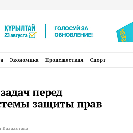
на
Экономика
Происшествия
Спорт
 задач перед
стемы защиты прав
и Казахстана