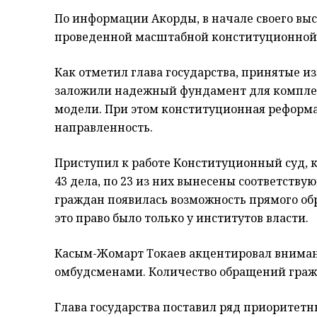
По информации Акорды, в начале своего выс
проведенной масштабной конституционной
Как отметил глава государства, принятые и
заложили надежный фундамент для компле
модели. При этом конституционная реформ
направленность.
Приступил к работе Конституционный суд, к
43 дела, по 23 из них вынесены соответств
граждан появилась возможность прямого об
это право было только у институтов власти.
Касым-Жомарт Токаев акцентировал вниман
омбудсменами. Количество обращений граж
Глава государства поставил ряд приоритет