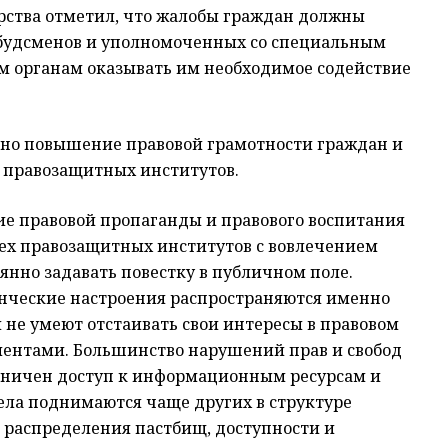
рства отметил, что жалобы граждан должны
будсменов и уполномоченных со специальным
м органам оказывать им необходимое содействие
ено повышение правовой грамотности граждан и
 правозащитных институтов.
ие правовой пропаганды и правового воспитания
сех правозащитных институтов с вовлечением
янно задавать повестку в публичном поле.
нческие настроения распространяются именно
 не умеют отстаивать свои интересы в правовом
ментами. Большинство нарушений прав и свобод
раничен доступ к информационным ресурсам и
ла поднимаются чаще других в структуре
, распределения пастбищ, доступности и