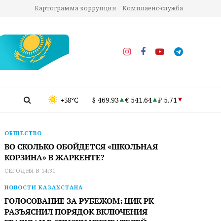
Картограмма коррупции
Комплаенс-служба
+38°C
$ 469.93
€ 541.64
₽ 5.71
ОБЩЕСТВО
ВО СКОЛЬКО ОБОЙДЕТСЯ «ШКОЛЬНАЯ
КОРЗИНА» В ЖАРКЕНТЕ?
СЕГОДНЯ В 14:31
НОВОСТИ КАЗАХСТАНА
ГОЛОСОВАНИЕ ЗА РУБЕЖОМ: ЦИК РК
РАЗЪЯСНИЛ ПОРЯДОК ВКЛЮЧЕНИЯ