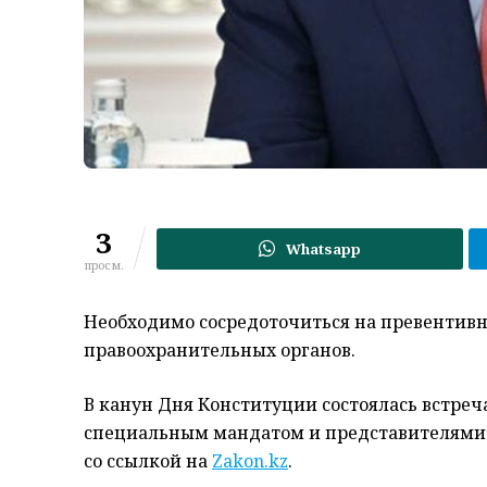
3
Whatsapp
просм.
Необходимо сосредоточиться на превентивн
правоохранительных органов.
В канун Дня Конституции состоялась встреч
специальным мандатом и представителями 
со ссылкой на
Zakon.kz
.