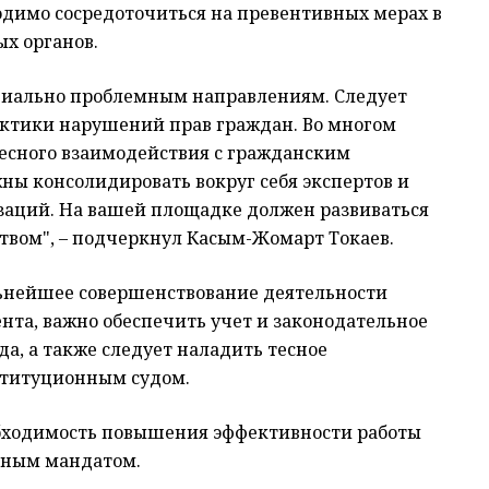
ходимо сосредоточиться на превентивных мерах в
х органов.
нциально проблемным направлениям. Следует
актики нарушений прав граждан. Во многом
тесного взаимодействия с гражданским
ы консолидировать вокруг себя экспертов и
заций. На вашей площадке должен развиваться
вом", – подчеркнул Касым-Жомарт Токаев.
ьнейшее совершенствование деятельности
нта, важно обеспечить учет и законодательное
а, а также следует наладить тесное
ституционным судом.
еобходимость повышения эффективности работы
ьным мандатом.