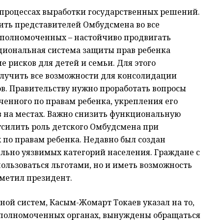
 процессах выработки государственных решений.
ить представителей Омбудсмена во все
уполномоченных – настойчиво продвигать
циональная система защиты прав ребенка
 рисков для детей и семьи. Для этого
лучить все возможности для консолидации
в. Правительству нужно проработать вопросы
енного по правам ребенка, укрепления его
в на местах. Важно снизить функциональную
усилить роль детского Омбудсмена при
по правам ребенка. Недавно был создан
льно уязвимых категорий населения. Граждане с
ользоваться льготами, но и иметь возможность
тметил президент.
ной систем, Касым-Жомарт Токаев указал на то,
уполномоченных органах, вынуждены обращаться