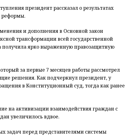
тупления президент рассказал о результатах
 реформы.
зменения и дополнения в Основной закон
ксной трансформации всей государственной
а получила ярко выраженную правозащитную
оторый за первые 7 месяцев работы рассмотрел
ующие решения. Как подчеркнул президент, у
ращения в Конституционный суд, тогда как ранее
ие на активизации взаимодействия граждан с
дан увеличилось вдвое.
ных задач перед представителями системы