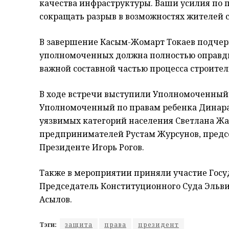
качества инфраструктуры. Ваши усилия по 
сокращать разрыв в возможностях жителей сел
В завершение Касым-Жомарт Токаев подчерк
уполномоченных должна полностью оправдыв
важной составной частью процесса строител
В ходе встречи выступили Уполномоченный 
Уполномоченный по правам ребенка Динара
уязвимых категорий населения Светлана Ж
предпринимателей Рустам Журсунов, предс
Президенте Игорь Рогов.
Также в мероприятии приняли участие Госу
Председатель Конституционного Суда Эльви
Асылов.
Тэги:
защита
права
президент