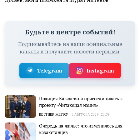
Досаев, аким Шымкента Мурат Айтенов.
Будьте в центре событий!
Подписывайтесь на наши официальные
каналы и получайте новости первыми:
Telegram
Instagram
Полиция Казахстана присоединилась к
проекту «Читающая нация»
ВЕСТНИК ЖЕТІСУ
6 АВГУСТА 2026, 20:39
Очередь на жилье: что изменилось для
казахстанцев