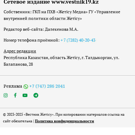
Сетевое издание www.vestnik19.kz
Собственник: ГКП на ПХВ «Жетісу Медиа» ГУ «Управление
внутренней политики области Жетісу»
Редактор веб-сайта: Далекенова М.А.
Номер телефона приёмной:
+ 7 (7282) 40-20-43
Адрес редакции
Республика Казахстан, область Жетісу, г. Талдыкорган, ул.
Балапанова, 28
Реклама
+7 (747) 286 2041
© 2023-2025 «Вестник Жетісу». При копировании материалов ссылка на
сайт обязательна |
Политика конфиденциальности