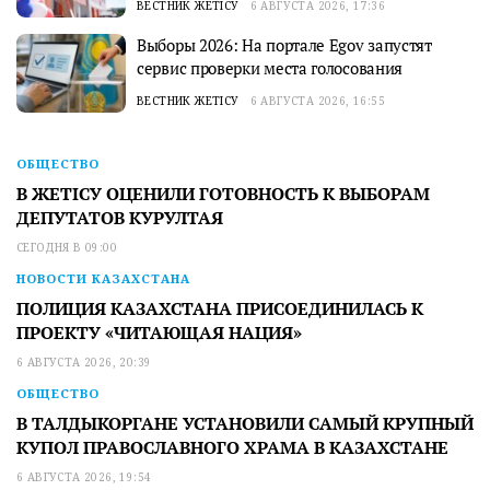
ВЕСТНИК ЖЕТІСУ
6 АВГУСТА 2026, 17:36
Выборы 2026: На портале Egov запустят
сервис проверки места голосования
ВЕСТНИК ЖЕТІСУ
6 АВГУСТА 2026, 16:55
ОБЩЕСТВО
В ЖЕТІСУ ОЦЕНИЛИ ГОТОВНОСТЬ К ВЫБОРАМ
ДЕПУТАТОВ КУРУЛТАЯ
СЕГОДНЯ В 09:00
НОВОСТИ КАЗАХСТАНА
ПОЛИЦИЯ КАЗАХСТАНА ПРИСОЕДИНИЛАСЬ К
ПРОЕКТУ «ЧИТАЮЩАЯ НАЦИЯ»
6 АВГУСТА 2026, 20:39
ОБЩЕСТВО
В ТАЛДЫКОРГАНЕ УСТАНОВИЛИ САМЫЙ КРУПНЫЙ
КУПОЛ ПРАВОСЛАВНОГО ХРАМА В КАЗАХСТАНЕ
6 АВГУСТА 2026, 19:54