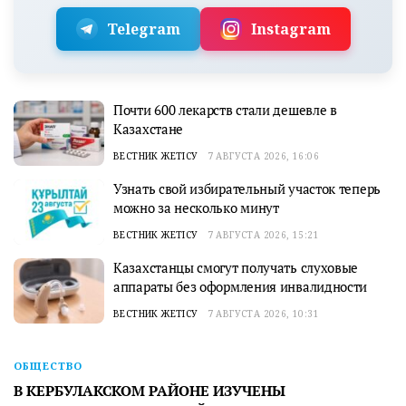
Telegram
Instagram
Почти 600 лекарств стали дешевле в
Казахстане
ВЕСТНИК ЖЕТІСУ
7 АВГУСТА 2026, 16:06
Узнать свой избирательный участок теперь
можно за несколько минут
ВЕСТНИК ЖЕТІСУ
7 АВГУСТА 2026, 15:21
Казахстанцы смогут получать слуховые
аппараты без оформления инвалидности
ВЕСТНИК ЖЕТІСУ
7 АВГУСТА 2026, 10:31
ОБЩЕСТВО
В КЕРБУЛАКСКОМ РАЙОНЕ ИЗУЧЕНЫ