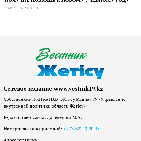
7 АВГУСТА 2026, 14:36
Сетевое издание www.vestnik19.kz
Собственник: ГКП на ПХВ «Жетісу Медиа» ГУ «Управление
внутренней политики области Жетісу»
Редактор веб-сайта: Далекенова М.А.
Номер телефона приёмной:
+ 7 (7282) 40-20-43
Адрес редакции