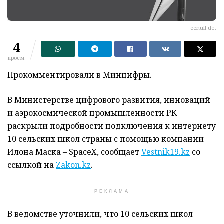
ccnull.de.
4
просм.
Прокомментировали в Минцифры.
В Министерстве цифрового развития, инноваций
и аэрокосмической промышленности РК
раскрыли подробности подключения к интернету
10 сельских школ страны с помощью компании
Илона Маска – SpaceX, сообщает
Vestnik19.kz
со
ссылкой на
Zakon.kz
.
РЕКЛАМА
В ведомстве уточнили, что 10 сельских школ