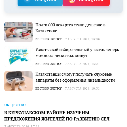
Почти 600 лекарств стали дешевле в
Казахстане
ВЕСТНИК ЖЕТІСУ
7 АВГУСТА 2026, 16:06
Узнать свой избирательный участок теперь
можно за несколько минут
ВЕСТНИК ЖЕТІСУ
7 АВГУСТА 2026, 15:21
Казахстанцы смогут получать слуховые
аппараты без оформления инвалидности
ВЕСТНИК ЖЕТІСУ
7 АВГУСТА 2026, 10:31
ОБЩЕСТВО
В КЕРБУЛАКСКОМ РАЙОНЕ ИЗУЧЕНЫ
ПРЕДЛОЖЕНИЯ ЖИТЕЛЕЙ ПО РАЗВИТИЮ СЕЛ
7 АВГУСТА 2026, 17:36