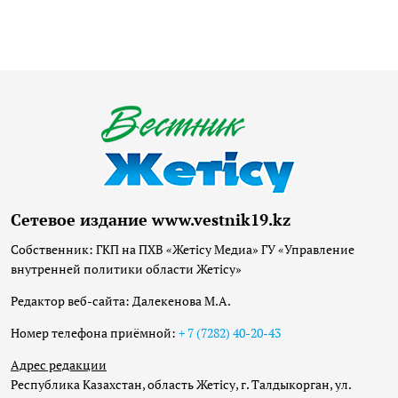
Сетевое издание www.vestnik19.kz
Собственник: ГКП на ПХВ «Жетісу Медиа» ГУ «Управление
внутренней политики области Жетісу»
Редактор веб-сайта: Далекенова М.А.
Номер телефона приёмной:
+ 7 (7282) 40-20-43
Адрес редакции
Республика Казахстан, область Жетісу, г. Талдыкорган, ул.