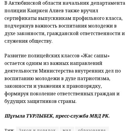
В Актюбинской области начальник департамента
полиции Каиркен Алиев также вручил
сертификаты выпускникам профильного класса,
подчеркнув важность воспитания молодежи в
духе законности, гражданской ответственности и
служения обществу.
Развитие полицейских классов «Жас сақшы»
остается одним из важных направлений
деятельности Министерства внутренних дел по
воспитанию молодежи в духе патриотизма,
законности и уважения к правопорядку,
формируя поколение ответственных граждан и
будущих защитников страны.
Шұғыла ТҰРЛЫБЕК, пресс-служба МВД РК.
Тэги:
Закон и порядок
мвд
образование