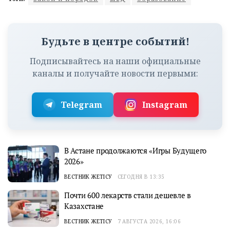
Будьте в центре событий!
Подписывайтесь на наши официальные
каналы и получайте новости первыми:
Telegram
Instagram
В Астане продолжаются «Игры Будущего
2026»
ВЕСТНИК ЖЕТІСУ
СЕГОДНЯ В 13:35
Почти 600 лекарств стали дешевле в
Казахстане
ВЕСТНИК ЖЕТІСУ
7 АВГУСТА 2026, 16:06