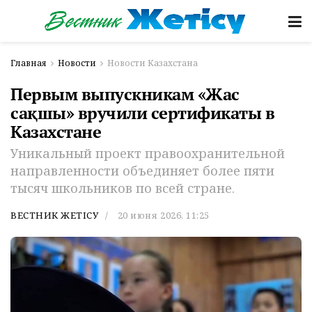
Главная
Новости
Новости Казахстана
Первым выпускникам «Жас
сақшы» вручили сертификаты в
Казахстане
Уникальный проект правоохранительной
направленности объединяет более пяти
тысяч школьников по всей стране.
ВЕСТНИК ЖЕТІСУ
20 июня 2026, 11:25