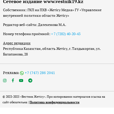
Сетевое издание www.vestnik19.kz
Собственник: ГКП на ПХВ «Жетісу Медиа» ГУ «Управление
внутренней политики области Жетісу»
Редактор веб-сайта: Далекенова М.А.
Номер телефона приёмной:
+ 7 (7282) 40-20-43
Адрес редакции
Республика Казахстан, область Жетісу, г. Талдыкорган, ул.
Балапанова, 28
Реклама
+7 (747) 286 2041
© 2023-2025 «Вестник Жетісу». При копировании материалов ссылка на
сайт обязательна |
Политика конфиденциальности