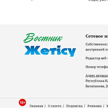
Сетевое и
Собственник:
внутренней п
Редактор веб-
Номер телеф
Адрес редакц
Республика Ка
Балапанова, 2
Главная
О газете
Подписка
Реклама