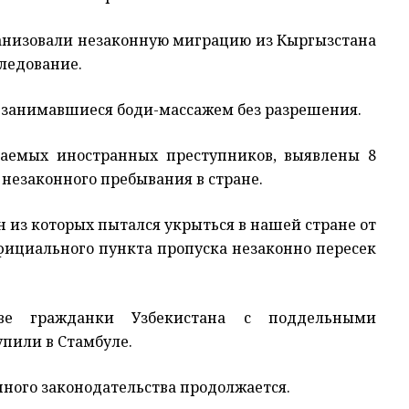
ганизовали незаконную миграцию из Кыргызстана
следование.
 занимавшиеся боди-массажем без разрешения.
ваемых иностранных преступников, выявлены 8
незаконного пребывания в стране.
 из которых пытался укрыться в нашей стране от
официального пункта пропуска незаконно пересек
е гражданки Узбекистана с поддельными
упили в Стамбуле.
ного законодательства продолжается.