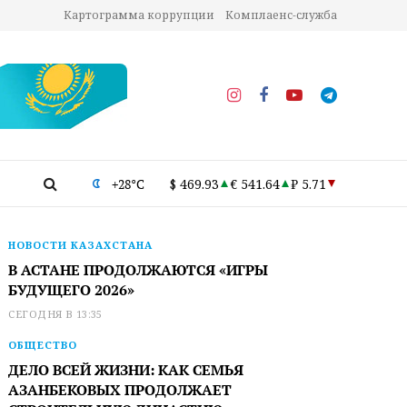
Картограмма коррупции
Комплаенс-служба
+28°C
$ 469.93
€ 541.64
₽ 5.71
НОВОСТИ КАЗАХСТАНА
В АСТАНЕ ПРОДОЛЖАЮТСЯ «ИГРЫ
БУДУЩЕГО 2026»
СЕГОДНЯ В 13:35
ОБЩЕСТВО
ДЕЛО ВСЕЙ ЖИЗНИ: КАК СЕМЬЯ
АЗАНБЕКОВЫХ ПРОДОЛЖАЕТ