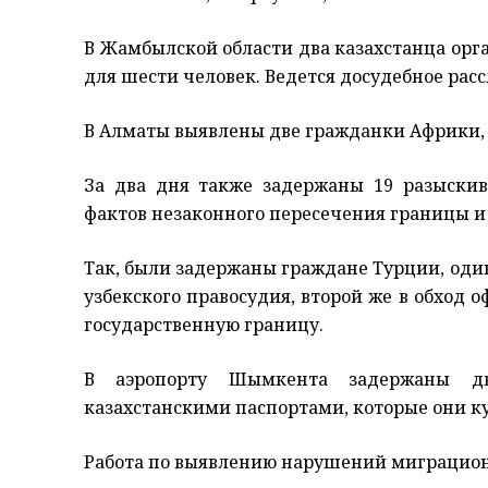
В Жамбылской области два казахстанца ор
для шести человек. Ведется досудебное рас
В Алматы выявлены две гражданки Африки,
За два дня также задержаны 19 разыски
фактов незаконного пересечения границы и 
Так, были задержаны граждане Турции, один
узбекского правосудия, второй же в обход 
государственную границу.
В аэропорту Шымкента задержаны дв
казахстанскими паспортами, которые они к
Работа по выявлению нарушений миграцион