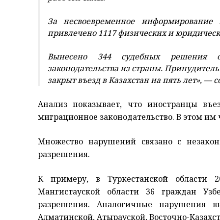
За несвоевременное информирование
привлечено 1117 физических и юридическ
Вынесено 344 судебных решения о
законодательства из страны. Принудител
закрыт въезд в Казахстан на пять лет», — 
Анализ показывает, что иностранцы въе
миграционное законодательство. В этом им 
Множество нарушений связано с незако
разрешения.
К примеру, в Туркестанской области 
Мангистауской области 36 граждан Узб
разрешения. Аналогичные нарушения в
Алматинской, Атырауской, Восточно-Казахст