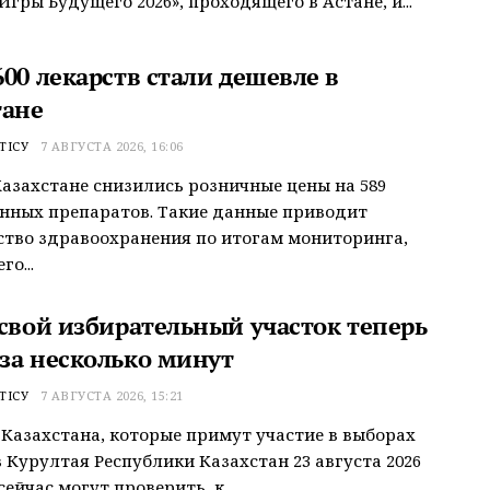
Игры Будущего 2026», проходящего в Астане, и...
00 лекарств стали дешевле в
тане
ТІСУ
7 АВГУСТА 2026, 16:06
Казахстане снизились розничные цены на 589
нных препаратов. Такие данные приводит
тво здравоохранения по итогам мониторинга,
о...
 свой избирательный участок теперь
за несколько минут
ТІСУ
7 АВГУСТА 2026, 15:21
Казахстана, которые примут участие в выборах
 Курултая Республики Казахстан 23 августа 2026
сейчас могут проверить, к...