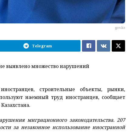
gov.kz
Telegram
ане выявлено множество нарушений
иностранцев, строительные объекты, рынки,
спользуют наемный труд иностранцев, сообщает
 Казахстана.
арушения миграционного законодательства. 207
ности за незаконное использование иностранной