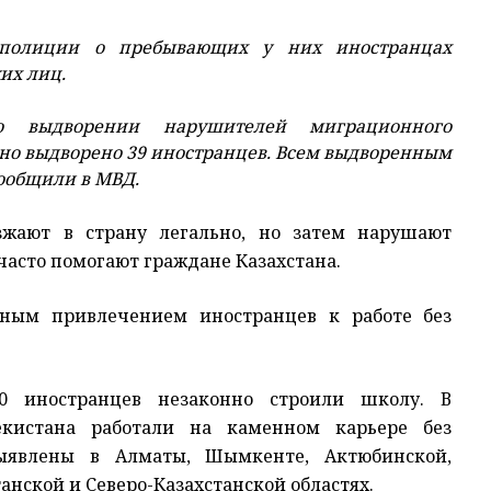
 полиции о пребывающих у них иностранцах
их лиц.
 выдворении нарушителей миграционного
ьно выдворено 39 иностранцев. Всем выдворенным
сообщили в МВД.
зжают в страну легально, но затем нарушают
часто помогают граждане Казахстана.
нным привлечением иностранцев к работе без
20 иностранцев незаконно строили школу. В
екистана работали на каменном карьере без
ыявлены в Алматы, Шымкенте, Актюбинской,
анской и Северо-Казахстанской областях.