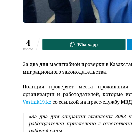
4
Whatsapp
просм.
За два дня масштабной проверки в Казахст
миграционного законодательства.
Полиция проверяет места проживания 
организации и работодателей, которые и
Vestnik19.kz
со ссылкой на пресс-службу МВД
«За два дня операции выявлены 3093 н
работодателей привлечено к ответствен
рабочей силы.