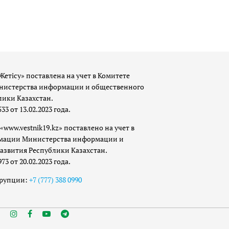
Жетісу» поставлена на учет в Комитете
истерства информации и общественного
лики Казахстан.
 от 13.02.2023 года.
«www.vestnik19.kz» поставлено на учет в
мации Министерства информации и
азвития Республики Казахстан.
 от 20.02.2023 года.
ррупции:
+7 (777) 388 0990