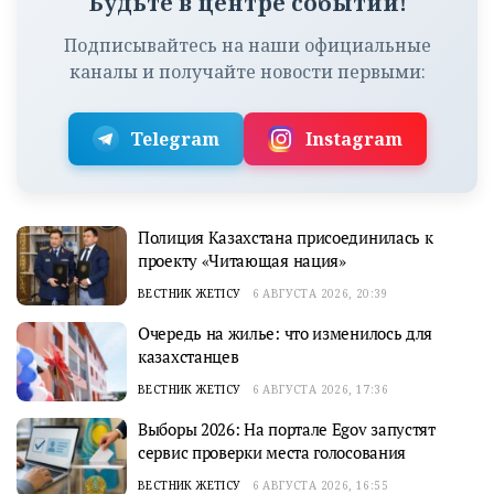
Будьте в центре событий!
Подписывайтесь на наши официальные
каналы и получайте новости первыми:
Telegram
Instagram
Полиция Казахстана присоединилась к
проекту «Читающая нация»
ВЕСТНИК ЖЕТІСУ
6 АВГУСТА 2026, 20:39
Очередь на жилье: что изменилось для
казахстанцев
ВЕСТНИК ЖЕТІСУ
6 АВГУСТА 2026, 17:36
Выборы 2026: На портале Egov запустят
сервис проверки места голосования
ВЕСТНИК ЖЕТІСУ
6 АВГУСТА 2026, 16:55