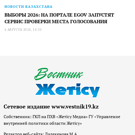
НОВОСТИ КАЗАХСТАНА
ВЫБОРЫ 2026: НА ПОРТАЛЕ EGOV ЗАПУСТЯТ
СЕРВИС ПРОВЕРКИ МЕСТА ГОЛОСОВАНИЯ
6 АВГУСТА 2026, 16:55
Сетевое издание www.vestnik19.kz
Собственник: ГКП на ПХВ «Жетісу Медиа» ГУ «Управление
внутренней политики области Жетісу»
Редактор веб-сайта: Далекенова М.А.