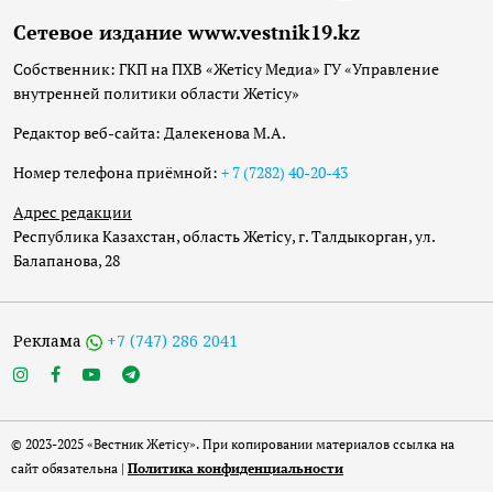
Сетевое издание www.vestnik19.kz
Собственник: ГКП на ПХВ «Жетісу Медиа» ГУ «Управление
внутренней политики области Жетісу»
Редактор веб-сайта: Далекенова М.А.
Номер телефона приёмной:
+ 7 (7282) 40-20-43
Адрес редакции
Республика Казахстан, область Жетісу, г. Талдыкорган, ул.
Балапанова, 28
Реклама
+7 (747) 286 2041
© 2023-2025 «Вестник Жетісу». При копировании материалов ссылка на
сайт обязательна |
Политика конфиденциальности