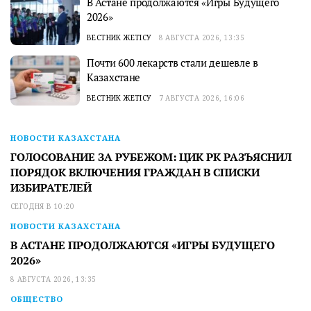
В Астане продолжаются «Игры Будущего
2026»
ВЕСТНИК ЖЕТІСУ
8 АВГУСТА 2026, 13:35
Почти 600 лекарств стали дешевле в
Казахстане
ВЕСТНИК ЖЕТІСУ
7 АВГУСТА 2026, 16:06
НОВОСТИ КАЗАХСТАНА
ГОЛОСОВАНИЕ ЗА РУБЕЖОМ: ЦИК РК РАЗЪЯСНИЛ
ПОРЯДОК ВКЛЮЧЕНИЯ ГРАЖДАН В СПИСКИ
ИЗБИРАТЕЛЕЙ
СЕГОДНЯ В 10:20
НОВОСТИ КАЗАХСТАНА
В АСТАНЕ ПРОДОЛЖАЮТСЯ «ИГРЫ БУДУЩЕГО
2026»
8 АВГУСТА 2026, 13:35
ОБЩЕСТВО