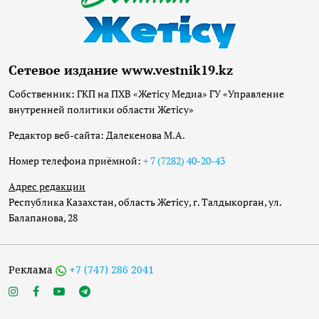
Сетевое издание www.vestnik19.kz
Собственник: ГКП на ПХВ «Жетісу Медиа» ГУ «Управление
внутренней политики области Жетісу»
Редактор веб-сайта: Далекенова М.А.
Номер телефона приёмной:
+ 7 (7282) 40-20-43
Адрес редакции
Республика Казахстан, область Жетісу, г. Талдыкорган, ул.
Балапанова, 28
Реклама
+7 (747) 286 2041