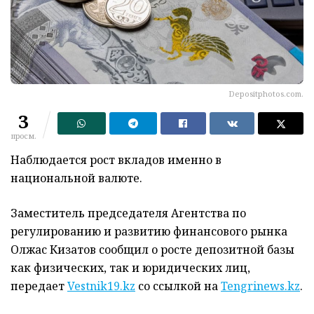
Depositphotos.com.
3
просм.
Наблюдается рост вкладов именно в
национальной валюте.
Заместитель председателя Агентства по
регулированию и развитию финансового рынка
Олжас Кизатов сообщил о росте депозитной базы
как физических, так и юридических лиц,
передает
Vestnik19.kz
со ссылкой на
Tengrinews.kz
.