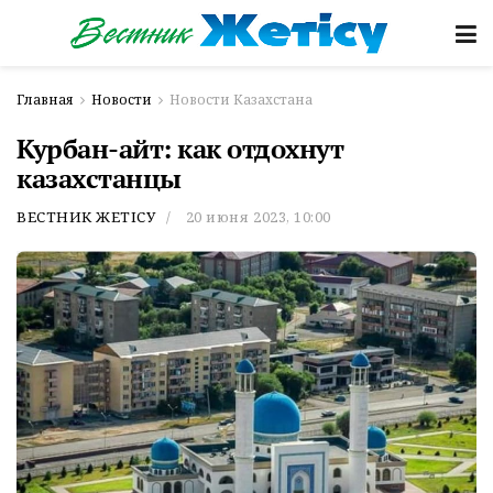
Главная
Новости
Новости Казахстана
Курбан-айт: как отдохнут
казахстанцы
ВЕСТНИК ЖЕТІСУ
20 июня 2023, 10:00