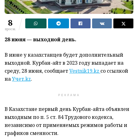
8
просм.
28 июня — выходной день.
В июне у казахстанцев будет дополнительный
выходной. Курбан-айт в 2023 году выпадает на
среду, 28 июня, сообщает
Vestnik19.kz
со ссылкой
на
Учет.kz
.
РЕКЛАМА
В Казахстане первый день Курбан-айта объявлен
выходным по п. 5 ст. 84 Трудового кодекса,
независимо от применяемых режимов работы и
графиков сменности.