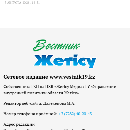
7 АВГУСТА 2026, 16:51
Сетевое издание www.vestnik19.kz
Собственник: ГКП на ПХВ «Жетісу Медиа» ГУ «Управление
внутренней политики области Жетісу»
Редактор веб-сайта: Далекенова М.А.
Номер телефона приёмной:
+ 7 (7282) 40-20-43
Адрес редакции