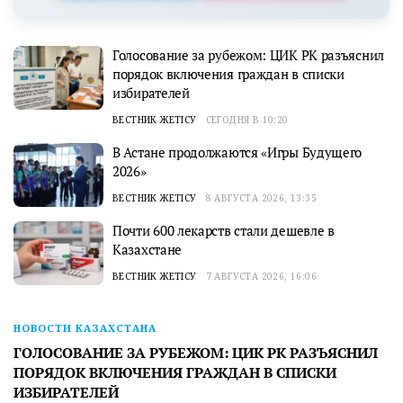
Голосование за рубежом: ЦИК РК разъяснил
порядок включения граждан в списки
избирателей
ВЕСТНИК ЖЕТІСУ
СЕГОДНЯ В 10:20
В Астане продолжаются «Игры Будущего
2026»
ВЕСТНИК ЖЕТІСУ
8 АВГУСТА 2026, 13:35
Почти 600 лекарств стали дешевле в
Казахстане
ВЕСТНИК ЖЕТІСУ
7 АВГУСТА 2026, 16:06
НОВОСТИ КАЗАХСТАНА
ГОЛОСОВАНИЕ ЗА РУБЕЖОМ: ЦИК РК РАЗЪЯСНИЛ
ПОРЯДОК ВКЛЮЧЕНИЯ ГРАЖДАН В СПИСКИ
ИЗБИРАТЕЛЕЙ