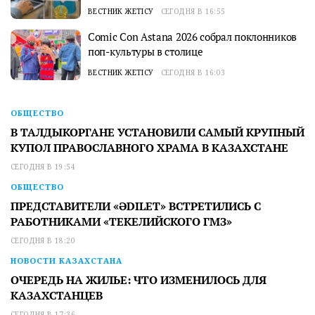
ВЕСТНИК ЖЕТІСУ
СЕГОДНЯ В 16:55
Comic Con Astana 2026 собрал поклонников
поп-культуры в столице
ВЕСТНИК ЖЕТІСУ
СЕГОДНЯ В 16:03
ОБЩЕСТВО
В ТАЛДЫКОРГАНЕ УСТАНОВИЛИ САМЫЙ КРУПНЫЙ
КУПОЛ ПРАВОСЛАВНОГО ХРАМА В КАЗАХСТАНЕ
СЕГОДНЯ В 19:54
ОБЩЕСТВО
ПРЕДСТАВИТЕЛИ «ӘDILET» ВСТРЕТИЛИСЬ С
РАБОТНИКАМИ «ТЕКЕЛИЙСКОГО ГМЗ»
СЕГОДНЯ В 18:20
НОВОСТИ КАЗАХСТАНА
ОЧЕРЕДЬ НА ЖИЛЬЕ: ЧТО ИЗМЕНИЛОСЬ ДЛЯ
КАЗАХСТАНЦЕВ
СЕГОДНЯ В 17:36