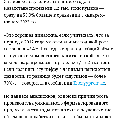
За первое полугодие нынешнего года в
Казахстане произвели 1,2 тыс. тонн кумыса —
сразу на 55,9% больше в сравнении с январем–
июнем 2022-го.
«Это хорошая динамика, если учитывать, что за
период с 2017 года максимальный годовой рост
составлял 47,4%. Последние два года общий объем
выпуска кисломолочного напитка из кобыльего
молока варьировался в пределах 2,1–2,2 тыс тонн.
Если сравнить эту цифру с данными пятилетней
давности, то разница будет ощутимой — более
70%», — говорится в сообщении
Energyprom.kz
.
По данным аналитиков, одной из причин роста
производства уникального ферментированного
продукта за эти годы можно считать увеличение
объемов переработки сырья — кобыльего молока.