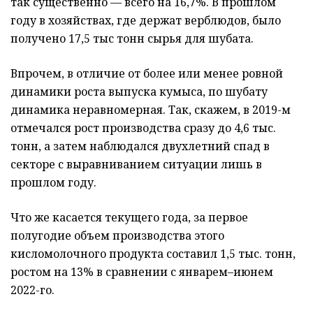
так существенно — всего на 16,7%. В прошлом
году в хозяйствах, где держат верблюдов, было
получено 17,5 тыс тонн сырья для шубата.
Впрочем, в отличие от более или менее ровной
динамики роста выпуска кумыса, по шубату
динамика неравномерная. Так, скажем, в 2019-м
отмечался рост производства сразу до 4,6 тыс.
тонн, а затем наблюдался двухлетний спад в
секторе с выравниванием ситуации лишь в
прошлом году.
Что же касается текущего года, за первое
полугодие объем производства этого
кисломолочного продукта составил 1,5 тыс. тонн,
ростом на 13% в сравнении с январем–июнем
2022-го.