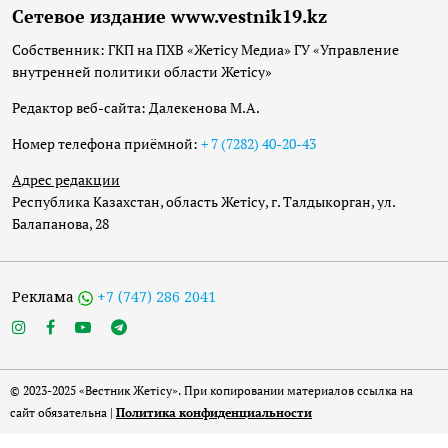
Сетевое издание www.vestnik19.kz
Собственник: ГКП на ПХВ «Жетісу Медиа» ГУ «Управление
внутренней политики области Жетісу»
Редактор веб-сайта: Далекенова М.А.
Номер телефона приёмной:
+ 7 (7282) 40-20-43
Адрес редакции
Республика Казахстан, область Жетісу, г. Талдыкорган, ул.
Балапанова, 28
Реклама
+7 (747) 286 2041
© 2023-2025 «Вестник Жетісу». При копировании материалов ссылка на
сайт обязательна |
Политика конфиденциальности