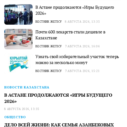
В Астане продолжаются «Игры Будущего
2026»
ВЕСТНИК ЖЕТІСУ
8 АВГУСТА 2026, 13:35
Почти 600 лекарств стали дешевле в
Казахстане
ВЕСТНИК ЖЕТІСУ
7 АВГУСТА 2026, 16:06
Узнать свой избирательный участок теперь
можно за несколько минут
ВЕСТНИК ЖЕТІСУ
7 АВГУСТА 2026, 15:21
НОВОСТИ КАЗАХСТАНА
В АСТАНЕ ПРОДОЛЖАЮТСЯ «ИГРЫ БУДУЩЕГО
2026»
8 АВГУСТА 2026, 13:35
ОБЩЕСТВО
ДЕЛО ВСЕЙ ЖИЗНИ: КАК СЕМЬЯ АЗАНБЕКОВЫХ