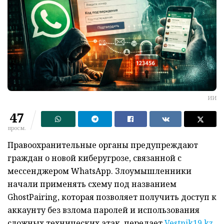
ИИ
47
просм.
Правоохранительные органы предупреждают
граждан о новой киберугрозе, связанной с
мессенджером WhatsApp. Злоумышленники
начали применять схему под названием
GhostPairing, которая позволяет получить доступ к
аккаунту без взлома паролей и использования
сложных технических атак, передает
Vestnik19.kz