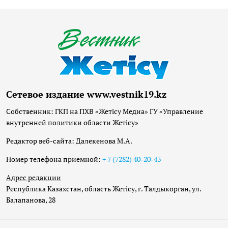
Сетевое издание www.vestnik19.kz
Собственник: ГКП на ПХВ «Жетісу Медиа» ГУ «Управление
внутренней политики области Жетісу»
Редактор веб-сайта: Далекенова М.А.
Номер телефона приёмной:
+ 7 (7282) 40-20-43
Адрес редакции
Республика Казахстан, область Жетісу, г. Талдыкорган, ул.
Балапанова, 28