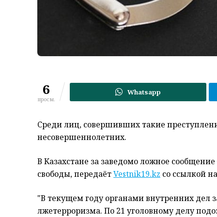
6
Whatsapp
просм.
Cреди лиц, совершивших такие преступлени
несовершеннолетних.
В Казахстане за заведомо ложное сообщение 
свободы, передаёт
Vestnik19.kz
со ссылкой н
"В текущем году органами внутренних дел з
лжетерроризма. По 21 уголовному делу под