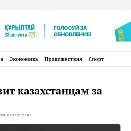
на
Экономика
Происшествия
Спорт
зит казахстанцам за
ти Казахстана