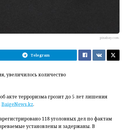
pixabay.com.
Telegram
я, увеличилось количество
об акте терроризма грозит до 5 лет лишения
а
BaigeNews.kz
.
арегистрировано 118 уголовных дел по фактам
озреваемые установлены и задержаны. В