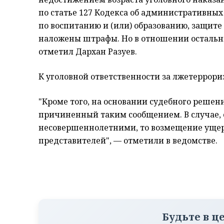
по статье 127 Кодекса об административны
по воспитанию и (или) образованию, защите
наложены штрафы. Но в отношении остальны
отметил Дархан Разуев.
К уголовной ответственности за лжетеррори
"Кроме того, на основании судебного решен
причиненный таким сообщением. В случае, 
несовершеннолетними, то возмещение ущерб
представителей", — отметили в ведомстве.
Будьте в ц