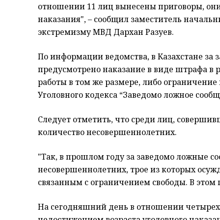
отношении 11 лиц вынесены приговоры, он
наказания", – сообщил заместитель началь
экстремизму МВД Дархан Разуев.
По информации ведомства, в Казахстане за 
предусмотрено наказание в виде штрафа в 
работы в том же размере, либо ограничение 
Уголовного кодекса “Заведомо ложное сообщ
Следует отметить, что среди лиц, совершив
количество несовершеннолетних.
"Так, в прошлом году за заведомо ложные с
несовершеннолетних, трое из которых осуж
связанным с ограничением свободы. В этом 
На сегодняшний день в отношении четырех 
недостижением возраста уголовного наказа