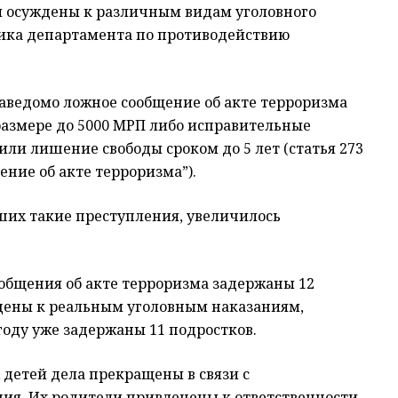
и осуждены к различным видам уголовного
ника департамента по противодействию
заведомо ложное сообщение об акте терроризма
размере до 5000 МРП либо исправительные
или лишение свободы сроком до 5 лет (статья 273
ение об акте терроризма”).
ших такие преступления, увеличилось
ообщения об акте терроризма задержаны 12
дены к реальным уголовным наказаниям,
году уже задержаны 11 подростков.
детей дела прекращены в связи с
ния. Их родители привлечены к ответственности