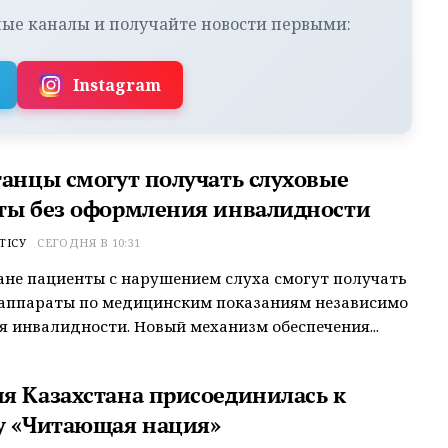
ые каналы и получайте новости первыми:
Instagram
танцы смогут получать слуховые
ты без оформления инвалидности
ТІСУ
СЕГОДНЯ В 10:31
ане пациенты с нарушением слуха смогут получать
 аппараты по медицинским показаниям независимо
я инвалидности. Новый механизм обеспечения...
я Казахстана присоединилась к
у «Читающая нация»