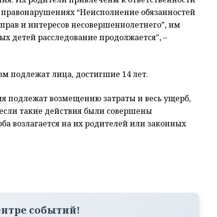
х правонарушениях “Неисполнение обязанностей
 прав и интересов несовершеннолетнего”, им
х детей расследование продолжается", –
зм подлежат лица, достигшие 14 лет.
ия подлежат возмещению затраты и весь ущерб,
если такие действия были совершены
а возлагается на их родителей или законных
ентре событий!