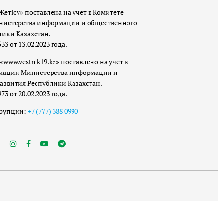
Жетісу» поставлена на учет в Комитете
истерства информации и общественного
лики Казахстан.
 от 13.02.2023 года.
«www.vestnik19.kz» поставлено на учет в
мации Министерства информации и
азвития Республики Казахстан.
 от 20.02.2023 года.
ррупции:
+7 (777) 388 0990