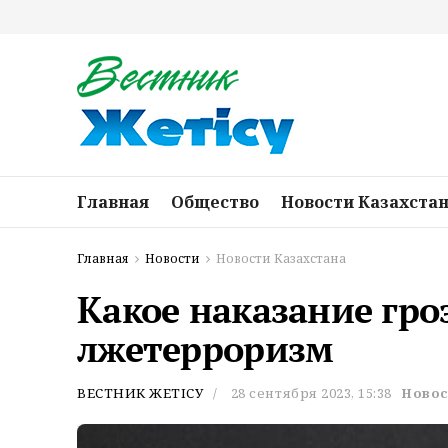
Главная
Общество
Новости Казахста
Главная
Новости
Новости Казахстана
Какое наказание гро
лжетерроризм
ВЕСТНИК ЖЕТІСУ
28 сентября 2023, 15:38
Новос