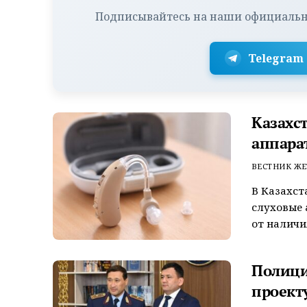
Подписывайтесь на наши официальн
Telegram
Казахс
аппара
ВЕСТНИК ЖЕ
В Казахст
слуховые
от наличи
Полици
проект