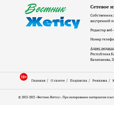
Сетевое и
Собственник:
внутренней п
Редактор веб-
Номер телеф
Адрес редакц
Республика Ка
Балапанова, 2
Главная
О газете
Подписка
Реклама
© 2023-2025 «Вестник Жетісу». При копировании материалов ссылк