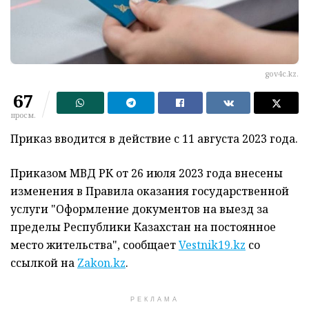
gov4c.kz.
67
просм.
Приказ вводится в действие с 11 августа 2023 года.
Приказом МВД РК от 26 июля 2023 года внесены
изменения в Правила оказания государственной
услуги "Оформление документов на выезд за
пределы Республики Казахстан на постоянное
место жительства", сообщает
Vestnik19.kz
со
ссылкой на
Zakon.kz
.
РЕКЛАМА