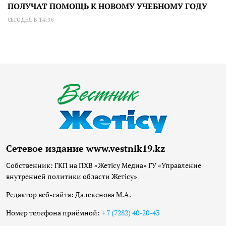
ПОЛУЧАТ ПОМОЩЬ К НОВОМУ УЧЕБНОМУ ГОДУ
СЕГОДНЯ В 14:36
Сетевое издание www.vestnik19.kz
Собственник: ГКП на ПХВ «Жетісу Медиа» ГУ «Управление
внутренней политики области Жетісу»
Редактор веб-сайта: Далекенова М.А.
Номер телефона приёмной:
+ 7 (7282) 40-20-43