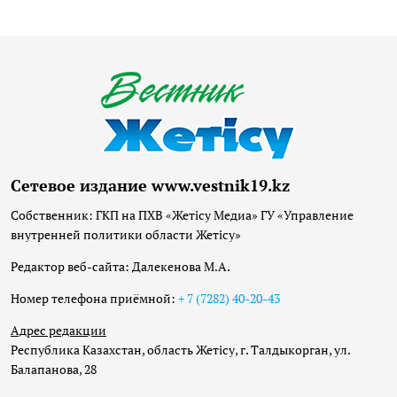
Сетевое издание www.vestnik19.kz
Собственник: ГКП на ПХВ «Жетісу Медиа» ГУ «Управление
внутренней политики области Жетісу»
Редактор веб-сайта: Далекенова М.А.
Номер телефона приёмной:
+ 7 (7282) 40-20-43
Адрес редакции
Республика Казахстан, область Жетісу, г. Талдыкорган, ул.
Балапанова, 28