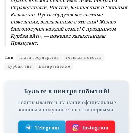
стратегических целей. Вместе мы построим
Справедливый, Чистый, Безопасный и Сильный
Казахстан. Пусть сбудутся все светлые
пожелания, высказанные в эти дни! Желаю
благополучия каждой семье! С праздником
Курбан айт!», — пожелал казахстанцам
Президент.
Тэги:
глава государства
главная новость
курбан айт
поздравление
Будьте в центре событий!
Подписывайтесь на наши официальные
каналы и получайте новости первыми:
Telegram
Instagram