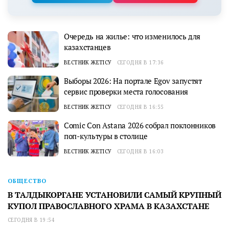
Очередь на жилье: что изменилось для
казахстанцев
ВЕСТНИК ЖЕТІСУ
СЕГОДНЯ В 17:36
Выборы 2026: На портале Egov запустят
сервис проверки места голосования
ВЕСТНИК ЖЕТІСУ
СЕГОДНЯ В 16:55
Comic Con Astana 2026 собрал поклонников
поп-культуры в столице
ВЕСТНИК ЖЕТІСУ
СЕГОДНЯ В 16:03
ОБЩЕСТВО
В ТАЛДЫКОРГАНЕ УСТАНОВИЛИ САМЫЙ КРУПНЫЙ
КУПОЛ ПРАВОСЛАВНОГО ХРАМА В КАЗАХСТАНЕ
СЕГОДНЯ В 19:54