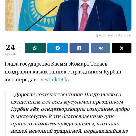
Пресс-служба Акорды
24
просм.
Глава государства Касым-Жомарт Токаев
поздравил казахстанцев с праздником Курбан
айт, передает
Vestnik19.kz
«Дорогие соотечественники!
Поздравляю со
священным для всех мусульман праздником
Курбан айт, олицетворяющим созидание, добро
и милосердие! В эти благословенные дни
принято помогать нуждающимся, что стало
нашей исконной традицией, передающейся из