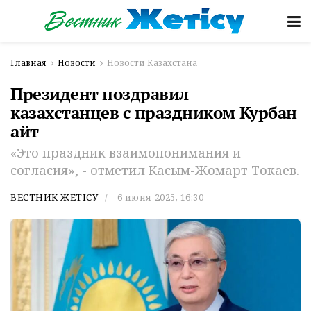
Главная
Новости
Новости Казахстана
Президент поздравил
казахстанцев с праздником Курбан
айт
«Это праздник взаимопонимания и
согласия», - отметил Касым-Жомарт Токаев.
ВЕСТНИК ЖЕТІСУ
6 июня 2025, 16:30