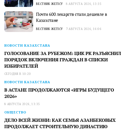
ВЕСТНИК ЖЕТІСУ
8 АВГУСТА 2026, 13:35
Почти 600 лекарств стали дешевле в
Казахстане
ВЕСТНИК ЖЕТІСУ
7 АВГУСТА 2026, 16:06
НОВОСТИ КАЗАХСТАНА
ГОЛОСОВАНИЕ ЗА РУБЕЖОМ: ЦИК РК РАЗЪЯСНИЛ
ПОРЯДОК ВКЛЮЧЕНИЯ ГРАЖДАН В СПИСКИ
ИЗБИРАТЕЛЕЙ
СЕГОДНЯ В 10:20
НОВОСТИ КАЗАХСТАНА
В АСТАНЕ ПРОДОЛЖАЮТСЯ «ИГРЫ БУДУЩЕГО
2026»
8 АВГУСТА 2026, 13:35
ОБЩЕСТВО
ДЕЛО ВСЕЙ ЖИЗНИ: КАК СЕМЬЯ АЗАНБЕКОВЫХ
ПРОДОЛЖАЕТ СТРОИТЕЛЬНУЮ ДИНАСТИЮ