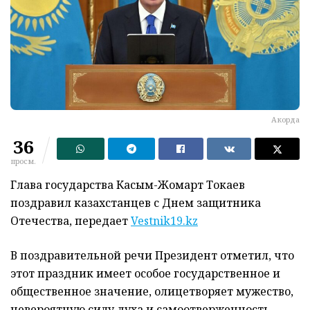
Акорда
36
просм.
Глава государства Касым-Жомарт Токаев
поздравил казахстанцев с Днем защитника
Отечества, передает
Vestnik19.kz
В поздравительной речи Президент отметил, что
этот праздник имеет особое государственное и
общественное значение, олицетворяет мужество,
невероятную силу духа и самоотверженность