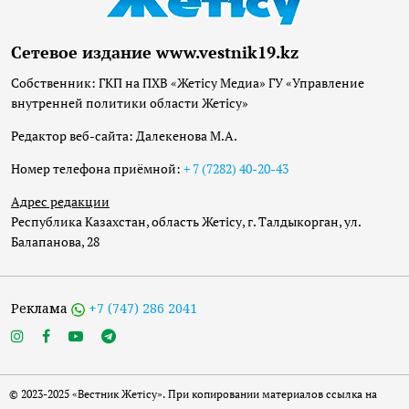
Сетевое издание www.vestnik19.kz
Собственник: ГКП на ПХВ «Жетісу Медиа» ГУ «Управление
внутренней политики области Жетісу»
Редактор веб-сайта: Далекенова М.А.
Номер телефона приёмной:
+ 7 (7282) 40-20-43
Адрес редакции
Республика Казахстан, область Жетісу, г. Талдыкорган, ул.
Балапанова, 28
Реклама
+7 (747) 286 2041
© 2023-2025 «Вестник Жетісу». При копировании материалов ссылка на