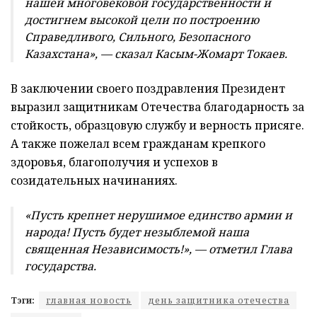
нашей многовековой государственности и
достигнем высокой цели по построению
Справедливого, Сильного, Безопасного
Казахстана», — сказал Касым-Жомарт Токаев.
В заключении своего поздравления Президент
выразил защитникам Отечества благодарность за
стойкость, образцовую службу и верность присяге.
А также пожелал всем гражданам крепкого
здоровья, благополучия и успехов в
созидательных начинаниях.
«Пусть крепнет нерушимое единство армии и
народа! Пусть будет незыблемой наша
священная Независимость!», — отметил Глава
государства.
Тэги:
главная новость
день защитника отечества