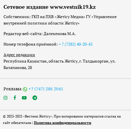
Сетевое издание www.vestnik19.kz
Собственник: ГКП на ПХВ «Жетісу Медиа» ГУ «Управление
внутренней политики области Жетісу»
Редактор веб-сайта: Далекенова М.А.
Номер телефона приёмной:
+ 7 (7282) 40-20-43
Адрес редакции
Республика Казахстан, область Жетісу, г. Талдыкорган, ул.
Балапанова, 28
Реклама
+7 (747) 286 2041
© 2023-2025 «Вестник Жетісу». При копировании материалов ссылка на
сайт обязательна |
Политика конфиденциальности