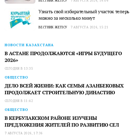
ВЕСТНИК ЖЕТІСУ
7 АВГУСТА 2026, 16:06
Узнать свой избирательный участок теперь
можно за несколько минут
ВЕСТНИК ЖЕТІСУ
7 АВГУСТА 2026, 15:21
НОВОСТИ КАЗАХСТАНА
В АСТАНЕ ПРОДОЛЖАЮТСЯ «ИГРЫ БУДУЩЕГО
2026»
СЕГОДНЯ В 13:35
ОБЩЕСТВО
ДЕЛО ВСЕЙ ЖИЗНИ: КАК СЕМЬЯ АЗАНБЕКОВЫХ
ПРОДОЛЖАЕТ СТРОИТЕЛЬНУЮ ДИНАСТИЮ
СЕГОДНЯ В 11:42
ОБЩЕСТВО
В КЕРБУЛАКСКОМ РАЙОНЕ ИЗУЧЕНЫ
ПРЕДЛОЖЕНИЯ ЖИТЕЛЕЙ ПО РАЗВИТИЮ СЕЛ
7 АВГУСТА 2026, 17:36