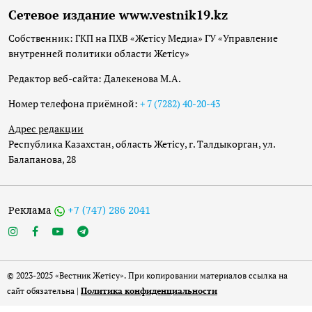
Сетевое издание www.vestnik19.kz
Собственник: ГКП на ПХВ «Жетісу Медиа» ГУ «Управление
внутренней политики области Жетісу»
Редактор веб-сайта: Далекенова М.А.
Номер телефона приёмной:
+ 7 (7282) 40-20-43
Адрес редакции
Республика Казахстан, область Жетісу, г. Талдыкорган, ул.
Балапанова, 28
Реклама
+7 (747) 286 2041
© 2023-2025 «Вестник Жетісу». При копировании материалов ссылка на
сайт обязательна |
Политика конфиденциальности