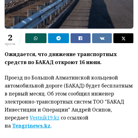
2
просм.
Ожидается, что движение транспортных
средств по БАКАД откроют 16 июня.
Проезд по Большой Алматинской кольцевой
автомобильной дороге (БАКАД) будет бесплатным
в первый месяц. Об этом сообщил инженер
электронно-транспортных систем ТОО "БАКАД
Инвестиции и Операции" Андрей Осипов,
передает
Vestnik19.kz
со ссылкой
на
Tengrinews.kz
.