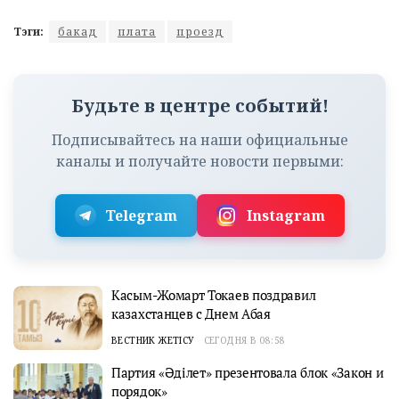
Тэги:
бакад
плата
проезд
Будьте в центре событий!
Подписывайтесь на наши официальные
каналы и получайте новости первыми:
Telegram
Instagram
Касым-Жомарт Токаев поздравил
казахстанцев с Днем Абая
ВЕСТНИК ЖЕТІСУ
СЕГОДНЯ В 08:58
Партия «Әділет» презентовала блок «Закон и
порядок»