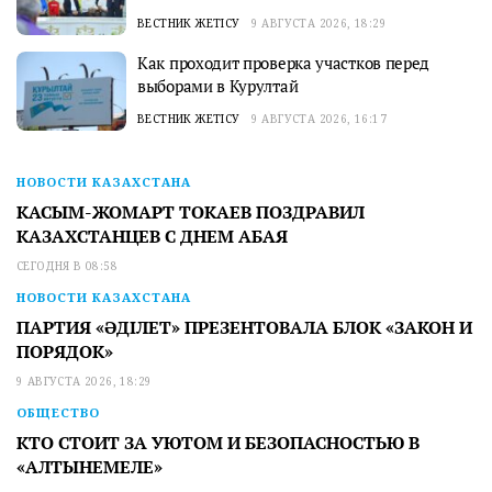
ВЕСТНИК ЖЕТІСУ
9 АВГУСТА 2026, 18:29
Как проходит проверка участков перед
выборами в Курултай
ВЕСТНИК ЖЕТІСУ
9 АВГУСТА 2026, 16:17
НОВОСТИ КАЗАХСТАНА
КАСЫМ-ЖОМАРТ ТОКАЕВ ПОЗДРАВИЛ
КАЗАХСТАНЦЕВ С ДНЕМ АБАЯ
СЕГОДНЯ В 08:58
НОВОСТИ КАЗАХСТАНА
ПАРТИЯ «ӘДІЛЕТ» ПРЕЗЕНТОВАЛА БЛОК «ЗАКОН И
ПОРЯДОК»
9 АВГУСТА 2026, 18:29
ОБЩЕСТВО
КТО СТОИТ ЗА УЮТОМ И БЕЗОПАСНОСТЬЮ В
«АЛТЫНЕМЕЛЕ»