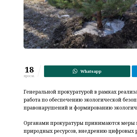
18
Whatsapp
просм.
Генеральной прокуратурой в рамках реализа
работа по обеспечению экологической безо
правонарушений и формированию экологиче
Органами прокуратуры принимаются меры п
природных ресурсов, внедрению цифровых 