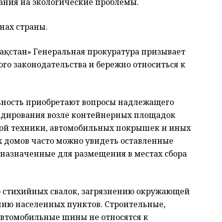
ания на экологические проблемы.
нах страны.
зақстан» Генеральная прокуратура призывает
го законодательства и бережно относиться к
льность приобретают вопросы надлежащего
ладирования возле контейнерных площадок
овой техники, автомобильных покрышек и иных
х домов часто можно увидеть оставленные
назначенные для размещения в местах сбора
ю стихийных свалок, загрязнению окружающей
нию населенных пунктов. Строительные,
автомобильные шины не относятся к