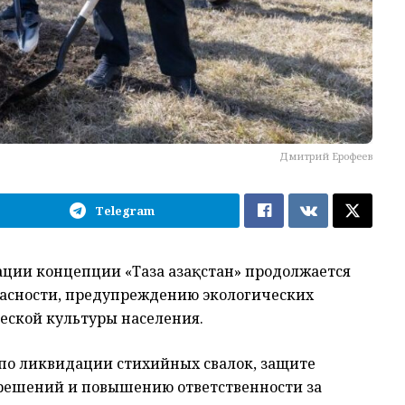
Дмитрий Ерофеев
Telegram
ции концепции «Таза Қазақстан» продолжается
пасности, предупреждению экологических
ской культуры населения.
о ликвидации стихийных свалок, защите
решений и повышению ответственности за