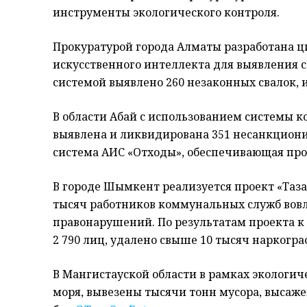
инструменты экологического контроля.
Прокуратурой города Алматы разработана ц
искусственного интеллекта для выявления с
системой выявлено 260 незаконных свалок, 
В области Абай с использованием системы 
выявлена и ликвидирована 351 несанкциони
система АИС «Отходы», обеспечивающая про
В городе Шымкент реализуется проект «Таза
тысяч работников коммунальных служб вов
правонарушений. По результатам проекта 
2 790 лиц, удалено свыше 10 тысяч наркогр
В Мангистауской области в рамках экологи
моря, вывезены тысячи тонн мусора, высаже