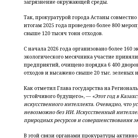
загрязнение окружающей среды.
Так, прокуратурой города Астаны совместн
итогам 2025 года проведено более 800 мероп
свыше 120 тысяч тонн отходов.
С начала 2026 года организовано более 160 
экологического месячника участие приняли б
предприятий, очищено порядка 6 400 дворов
отходов и высажено свыше 20 тыс. зеленых 
Как отметил Глава государства на Региона
устойчивого будущего», —
«Этот год в Каза
искусственного интеллекта. Очевидно, что 
невозможно без ИИ. Искусственный интелле
природных ресурсов и совершенствования эк
В этой связи органами прокуратуры активн