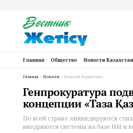
Главная
Общество
Новости Казахста
Главная
Новости
Новости Казахстана
Генпрокуратура под
концепции «Таза Қа
По всей стране ликвидируются стих
внедряются системы на базе ИИ и к