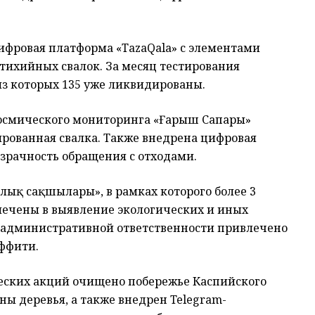
ифровая платформа «TazaQala» с элементами
тихийных свалок. За месяц тестирования
из которых 135 уже ликвидированы.
космического мониторинга «Ғарыш Сапары»
рованная свалка. Также внедрена цифровая
зрачность обращения с отходами.
лық сақшылары», в рамках которого более 3
лечены в выявление экологических и иных
к административной ответственности привлечено
аффити.
ческих акций очищено побережье Каспийского
ны деревья, а также внедрен Telegram-