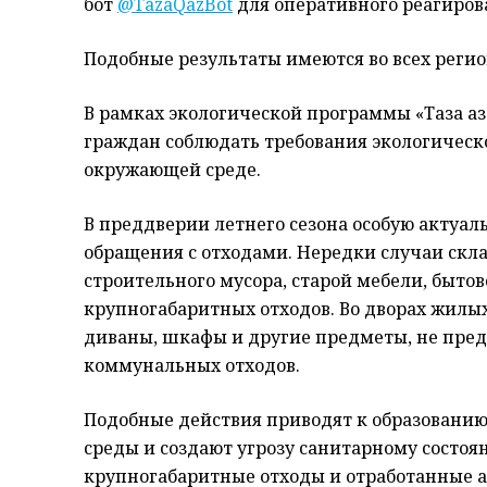
бот
@TazaQazBot
для оперативного реагиров
Подобные результаты имеются во всех регио
В рамках экологической программы «Таза Қа
граждан соблюдать требования экологическо
окружающей среде.
В преддверии летнего сезона особую актуа
обращения с отходами. Нередки случаи ск
строительного мусора, старой мебели, быт
крупногабаритных отходов. Во дворах жилы
диваны, шкафы и другие предметы, не пред
коммунальных отходов.
Подобные действия приводят к образовани
среды и создают угрозу санитарному состоя
крупногабаритные отходы и отработанные 