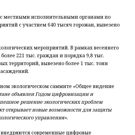
о с местными исполнительными органами по
риятий с участием 640 тысяч горожан, вывезено
экологических мероприятий. В рамках весеннего
олее 221 тыс. граждан и порядка 9,8 тыс.
ых территорий, вывезено более 1 тыс. тонн
насаждений.
льном экологическом саммите «Общее видение
хстане объявлен Годом цифровизации и
успешное решение экологических проблем
кт открывает новые возможности для защиты
ологического управления».
о внедряются современные цифровые