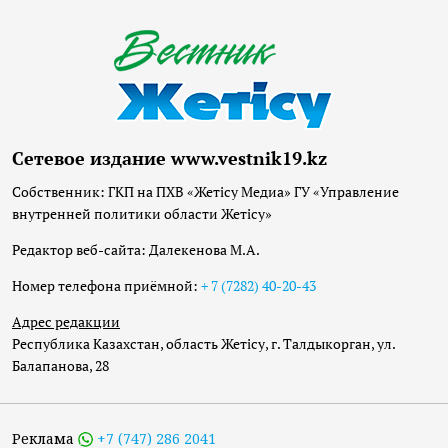
Сетевое издание www.vestnik19.kz
Собственник: ГКП на ПХВ «Жетісу Медиа» ГУ «Управление
внутренней политики области Жетісу»
Редактор веб-сайта: Далекенова М.А.
Номер телефона приёмной:
+ 7 (7282) 40-20-43
Адрес редакции
Республика Казахстан, область Жетісу, г. Талдыкорган, ул.
Балапанова, 28
Реклама
+7 (747) 286 2041