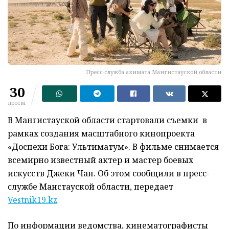
Пресс-служба акимата Мангистауской области
30
просм.
В Мангистауской области стартовали съемки в
рамках создания масштабного кинопроекта
«Доспехи Бога: Ультиматум». В фильме снимается
всемирно известный актер и мастер боевых
искусств Джеки Чан. Об этом сообщили в пресс-
службе Манстауской области, передает
Vestnik19.kz
По информации ведомства, кинематографисты