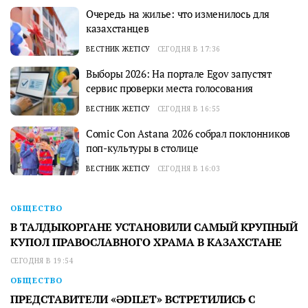
Очередь на жилье: что изменилось для
казахстанцев
ВЕСТНИК ЖЕТІСУ
СЕГОДНЯ В 17:36
Выборы 2026: На портале Egov запустят
сервис проверки места голосования
ВЕСТНИК ЖЕТІСУ
СЕГОДНЯ В 16:55
Comic Con Astana 2026 собрал поклонников
поп-культуры в столице
ВЕСТНИК ЖЕТІСУ
СЕГОДНЯ В 16:03
ОБЩЕСТВО
В ТАЛДЫКОРГАНЕ УСТАНОВИЛИ САМЫЙ КРУПНЫЙ
КУПОЛ ПРАВОСЛАВНОГО ХРАМА В КАЗАХСТАНЕ
СЕГОДНЯ В 19:54
ОБЩЕСТВО
ПРЕДСТАВИТЕЛИ «ӘDILET» ВСТРЕТИЛИСЬ С