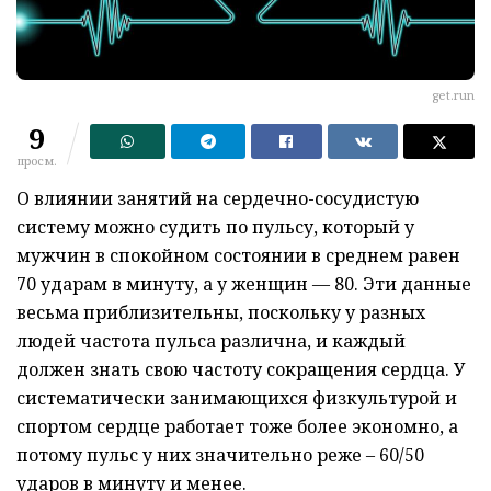
get.run
9
просм.
О влиянии занятий на сердечно-сосудистую
систему можно судить по пульсу, который у
мужчин в спокойном состоянии в среднем равен
70 ударам в минуту, а у женщин — 80. Эти данные
весьма приблизительны, поскольку у разных
людей частота пульса различна, и каждый
должен знать свою частоту сокращения сердца. У
систематически занимающихся физкультурой и
спортом сердце работает тоже более экономно, а
потому пульс у них значительно реже – 60/50
ударов в минуту и менее.