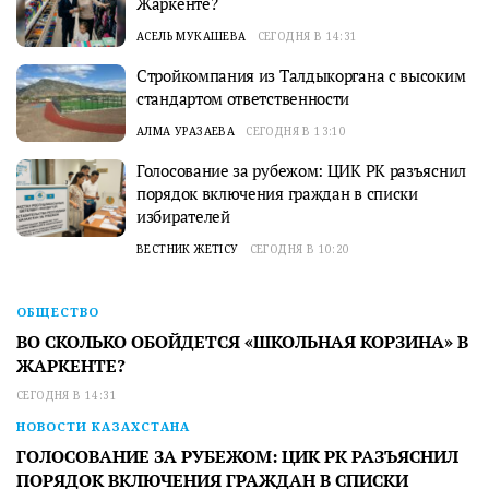
Жаркенте?
АСЕЛЬ МУКАШЕВА
СЕГОДНЯ В 14:31
Стройкомпания из Талдыкоргана с высоким
стандартом ответственности
АЛМА УРАЗАЕВА
СЕГОДНЯ В 13:10
Голосование за рубежом: ЦИК РК разъяснил
порядок включения граждан в списки
избирателей
ВЕСТНИК ЖЕТІСУ
СЕГОДНЯ В 10:20
ОБЩЕСТВО
ВО СКОЛЬКО ОБОЙДЕТСЯ «ШКОЛЬНАЯ КОРЗИНА» В
ЖАРКЕНТЕ?
СЕГОДНЯ В 14:31
НОВОСТИ КАЗАХСТАНА
ГОЛОСОВАНИЕ ЗА РУБЕЖОМ: ЦИК РК РАЗЪЯСНИЛ
ПОРЯДОК ВКЛЮЧЕНИЯ ГРАЖДАН В СПИСКИ