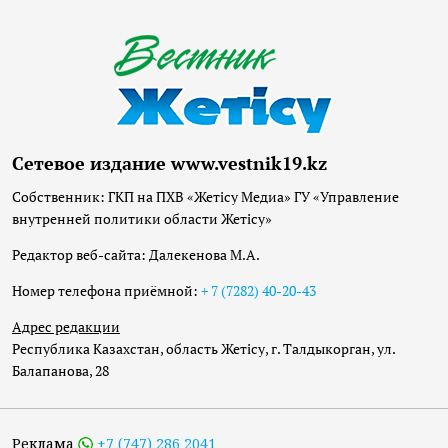
Сетевое издание www.vestnik19.kz
Собственник: ГКП на ПХВ «Жетісу Медиа» ГУ «Управление
внутренней политики области Жетісу»
Редактор веб-сайта: Далекенова М.А.
Номер телефона приёмной:
+ 7 (7282) 40-20-43
Адрес редакции
Республика Казахстан, область Жетісу, г. Талдыкорган, ул.
Балапанова, 28
Реклама
+7 (747) 286 2041