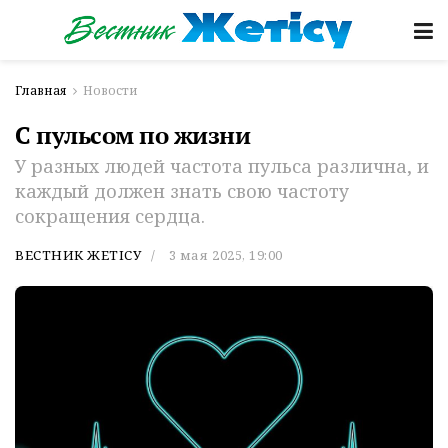
Главная
Новости
С пульсом по жизни
У разных людей частота пульса различна, и
каждый должен знать свою частоту
сокращения сердца.
ВЕСТНИК ЖЕТІСУ
3 мая 2025, 19:00