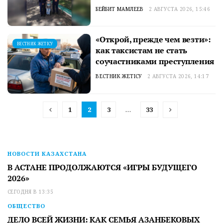
БЕЙБИТ МАМЛЕЕВ
2 АВГУСТА 2026, 15:46
«Открой, прежде чем везти»:
ВЕСТНИК ЖЕТІСУ
как таксистам не стать
соучастниками преступления
ВЕСТНИК ЖЕТІСУ
2 АВГУСТА 2026, 14:17
1
2
3
…
33
НОВОСТИ КАЗАХСТАНА
В АСТАНЕ ПРОДОЛЖАЮТСЯ «ИГРЫ БУДУЩЕГО
2026»
СЕГОДНЯ В 13:35
ОБЩЕСТВО
ДЕЛО ВСЕЙ ЖИЗНИ: КАК СЕМЬЯ АЗАНБЕКОВЫХ