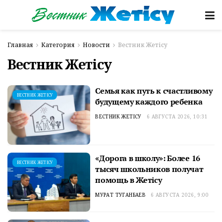
Главная
Категория
Новости
Вестник Жетісу
Вестник Жетісу
Семья как путь к счастливому
ВЕСТНИК ЖЕТІСУ
будущему каждого ребенка
ВЕСТНИК ЖЕТІСУ
6 АВГУСТА 2026, 10:31
«Дорога в школу»: Более 16
ВЕСТНИК ЖЕТІСУ
тысяч школьников получат
помощь в Жетісу
МУРАТ ТУГАНБАЕВ
6 АВГУСТА 2026, 9:00