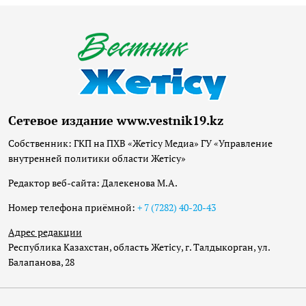
Сетевое издание www.vestnik19.kz
Собственник: ГКП на ПХВ «Жетісу Медиа» ГУ «Управление
внутренней политики области Жетісу»
Редактор веб-сайта: Далекенова М.А.
Номер телефона приёмной:
+ 7 (7282) 40-20-43
Адрес редакции
Республика Казахстан, область Жетісу, г. Талдыкорган, ул.
Балапанова, 28