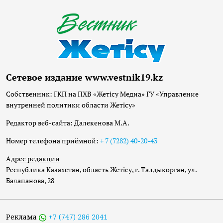
Сетевое издание www.vestnik19.kz
Собственник: ГКП на ПХВ «Жетісу Медиа» ГУ «Управление
внутренней политики области Жетісу»
Редактор веб-сайта: Далекенова М.А.
Номер телефона приёмной:
+ 7 (7282) 40-20-43
Адрес редакции
Республика Казахстан, область Жетісу, г. Талдыкорган, ул.
Балапанова, 28
Реклама
+7 (747) 286 2041