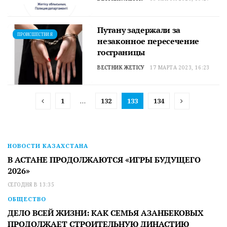
Путану задержали за
ПРОИСШЕСТВИЯ
незаконное пересечение
госграницы
ВЕСТНИК ЖЕТІСУ
17 МАРТА 2023, 16:23
1
…
132
133
134
НОВОСТИ КАЗАХСТАНА
В АСТАНЕ ПРОДОЛЖАЮТСЯ «ИГРЫ БУДУЩЕГО
2026»
СЕГОДНЯ В 13:35
ОБЩЕСТВО
ДЕЛО ВСЕЙ ЖИЗНИ: КАК СЕМЬЯ АЗАНБЕКОВЫХ
ПРОДОЛЖАЕТ СТРОИТЕЛЬНУЮ ДИНАСТИЮ