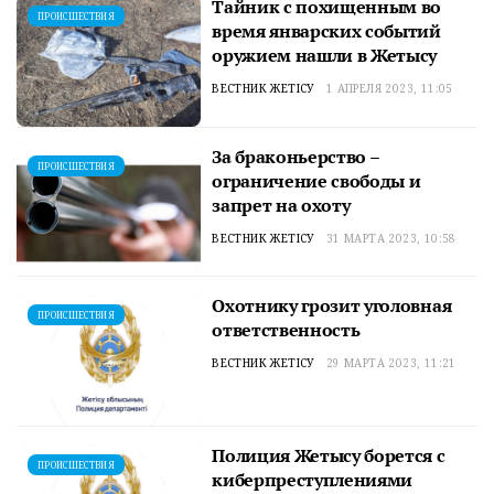
Тайник с похищенным во
ПРОИСШЕСТВИЯ
время январских событий
оружием нашли в Жетысу
ВЕСТНИК ЖЕТІСУ
1 АПРЕЛЯ 2023, 11:05
За браконьерство –
ПРОИСШЕСТВИЯ
ограничение свободы и
запрет на охоту
ВЕСТНИК ЖЕТІСУ
31 МАРТА 2023, 10:58
Охотнику грозит уголовная
ПРОИСШЕСТВИЯ
ответственность
ВЕСТНИК ЖЕТІСУ
29 МАРТА 2023, 11:21
Полиция Жетысу борется с
ПРОИСШЕСТВИЯ
киберпреступлениями