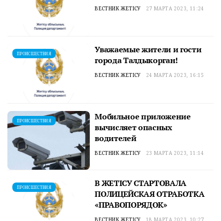
ВЕСТНИК ЖЕТІСУ
27 МАРТА 2023, 11:24
Уважаемые жители и гости
ПРОИСШЕСТВИЯ
города Талдыкорган!
ВЕСТНИК ЖЕТІСУ
24 МАРТА 2023, 16:15
Мобильное приложение
ПРОИСШЕСТВИЯ
вычисляет опасных
водителей
ВЕСТНИК ЖЕТІСУ
23 МАРТА 2023, 11:14
В ЖЕТІСУ СТАРТОВАЛА
ПРОИСШЕСТВИЯ
ПОЛИЦЕЙСКАЯ ОТРАБОТКА
«ПРАВОПОРЯДОК»
ВЕСТНИК ЖЕТІСУ
18 МАРТА 2023, 10:27