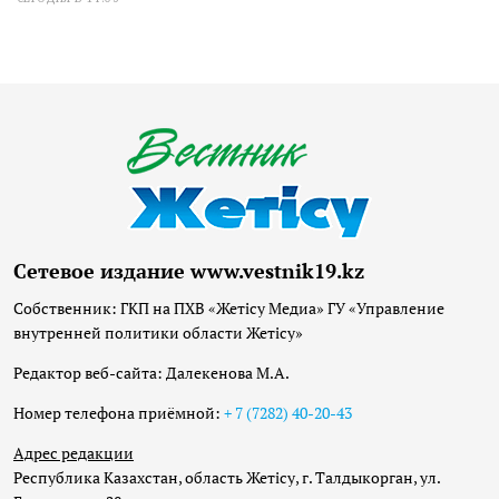
Сетевое издание www.vestnik19.kz
Собственник: ГКП на ПХВ «Жетісу Медиа» ГУ «Управление
внутренней политики области Жетісу»
Редактор веб-сайта: Далекенова М.А.
Номер телефона приёмной:
+ 7 (7282) 40-20-43
Адрес редакции
Республика Казахстан, область Жетісу, г. Талдыкорган, ул.