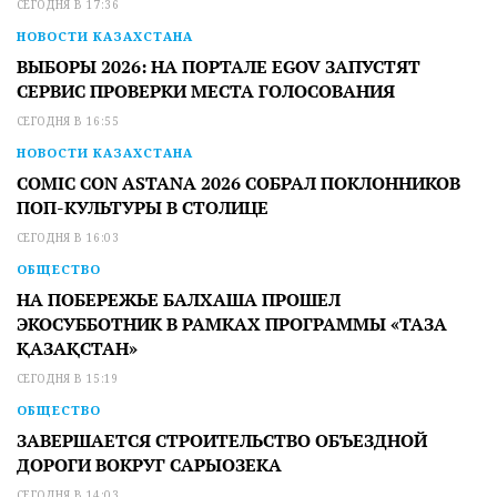
СЕГОДНЯ В 17:36
НОВОСТИ КАЗАХСТАНА
ВЫБОРЫ 2026: НА ПОРТАЛЕ EGOV ЗАПУСТЯТ
СЕРВИС ПРОВЕРКИ МЕСТА ГОЛОСОВАНИЯ
СЕГОДНЯ В 16:55
НОВОСТИ КАЗАХСТАНА
COMIC CON ASTANA 2026 СОБРАЛ ПОКЛОННИКОВ
ПОП-КУЛЬТУРЫ В СТОЛИЦЕ
СЕГОДНЯ В 16:03
ОБЩЕСТВО
НА ПОБЕРЕЖЬЕ БАЛХАША ПРОШЕЛ
ЭКОСУББОТНИК В РАМКАХ ПРОГРАММЫ «ТАЗА
ҚАЗАҚСТАН»
СЕГОДНЯ В 15:19
ОБЩЕСТВО
ЗАВЕРШАЕТСЯ СТРОИТЕЛЬСТВО ОБЪЕЗДНОЙ
ДОРОГИ ВОКРУГ САРЫОЗЕКА
СЕГОДНЯ В 14:03