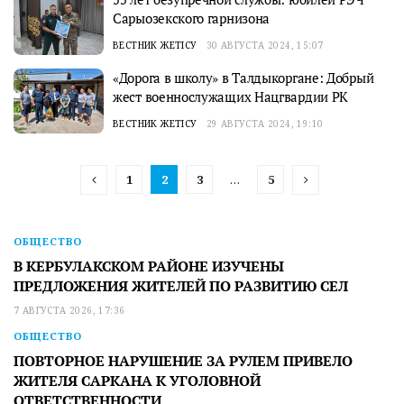
Сарыозекского гарнизона
ВЕСТНИК ЖЕТІСУ
30 АВГУСТА 2024, 15:07
«Дорога в школу» в Талдыкоргане: Добрый
жест военнослужащих Нацгвардии РК
ВЕСТНИК ЖЕТІСУ
29 АВГУСТА 2024, 19:10
1
2
3
…
5
ОБЩЕСТВО
В КЕРБУЛАКСКОМ РАЙОНЕ ИЗУЧЕНЫ
ПРЕДЛОЖЕНИЯ ЖИТЕЛЕЙ ПО РАЗВИТИЮ СЕЛ
7 АВГУСТА 2026, 17:36
ОБЩЕСТВО
ПОВТОРНОЕ НАРУШЕНИЕ ЗА РУЛЕМ ПРИВЕЛО
ЖИТЕЛЯ САРКАНА К УГОЛОВНОЙ
ОТВЕТСТВЕННОСТИ