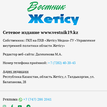
Сетевое издание www.vestnik19.kz
Собственник: ГКП на ПХВ «Жетісу Медиа» ГУ «Управление
внутренней политики области Жетісу»
Редактор веб-сайта: Далекенова М.А.
Номер телефона приёмной:
+ 7 (7282) 40-20-43
Адрес редакции
Республика Казахстан, область Жетісу, г. Талдыкорган, ул.
Балапанова, 28
Реклама
+7 (747) 286 2041