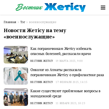
Главная
Тэг
военнослужащие
Новости Жетісу на тему
«военнослужащие»
Как пограничникам Жетісу избежать
опасных болезней, рассказали врачи
ВЕСТНИК ЖЕТІСУ
19 МАРТА 2025, 9:00
Онколог из Алматы рассказала
пограничникам Жетісу о профилактике рака
ВЕСТНИК ЖЕТІСУ
17 ФЕВРАЛЯ 2025, 14:15
Какие существуют проблемные вопросы в
молодежной среде
ВЕСТНИК ЖЕТІСУ
11 ЯНВАРЯ 2025, 10:23