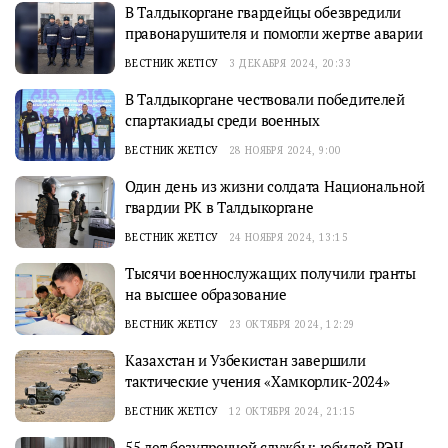
В Талдыкоргане гвардейцы обезвредили
правонарушителя и помогли жертве аварии
ВЕСТНИК ЖЕТІСУ
3 ДЕКАБРЯ 2024, 20:33
В Талдыкоргане чествовали победителей
спартакиады среди военных
ВЕСТНИК ЖЕТІСУ
28 НОЯБРЯ 2024, 9:00
Один день из жизни солдата Национальной
гвардии РК в Талдыкоргане
ВЕСТНИК ЖЕТІСУ
24 НОЯБРЯ 2024, 13:15
Тысячи военнослужащих получили гранты
на высшее образование
ВЕСТНИК ЖЕТІСУ
23 ОКТЯБРЯ 2024, 12:29
Казахстан и Узбекистан завершили
тактические учения «Хамкорлик-2024»
ВЕСТНИК ЖЕТІСУ
12 ОКТЯБРЯ 2024, 21:15
55 лет безупречной службы: юбилей РЭЧ