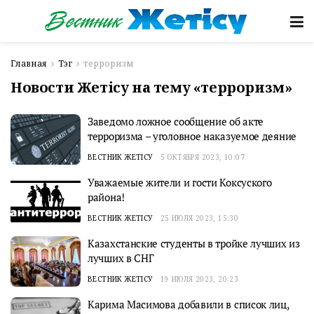
Главная
Тэг
терроризм
Новости Жетісу на тему «терроризм»
Заведомо ложное сообщение об акте
терроризма – уголовное наказуемое деяние
ВЕСТНИК ЖЕТІСУ
5 ОКТЯБРЯ 2023, 10:07
Уважаемые жители и гости Коксуского
района!
ВЕСТНИК ЖЕТІСУ
25 ИЮЛЯ 2023, 15:30
Казахстанские студенты в тройке лучших из
лучших в СНГ
ВЕСТНИК ЖЕТІСУ
19 ИЮЛЯ 2023, 20:23
Карима Масимова добавили в список лиц,