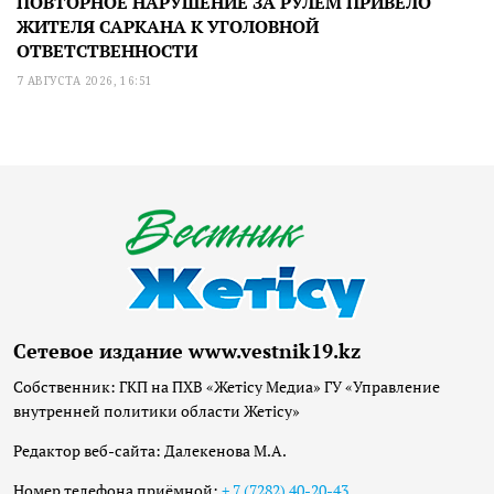
ПОВТОРНОЕ НАРУШЕНИЕ ЗА РУЛЕМ ПРИВЕЛО
ЖИТЕЛЯ САРКАНА К УГОЛОВНОЙ
ОТВЕТСТВЕННОСТИ
7 АВГУСТА 2026, 16:51
Сетевое издание www.vestnik19.kz
Собственник: ГКП на ПХВ «Жетісу Медиа» ГУ «Управление
внутренней политики области Жетісу»
Редактор веб-сайта: Далекенова М.А.
Номер телефона приёмной:
+ 7 (7282) 40-20-43