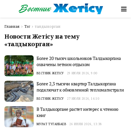
Главная
Тэг
талдыкорган
Новости Жетісу на тему
«талдыкорган»
Более 20 тысяч школьников Талдыкоргана
охвачены летним отдыхом
ВЕСТНИК ЖЕТІСУ
29 ИЮЛЯ 2026, 9:00
Более 2,3 тысячи квартир Талдыкоргана
подключат к обновленной тепломагистрали
ВЕСТНИК ЖЕТІСУ
27 ИЮЛЯ 2026, 16:10
В Талдыкоргане растет интерес к чтению
книг
МУРАТ ТУГАНБАЕВ
26 ИЮЛЯ 2026, 13:38