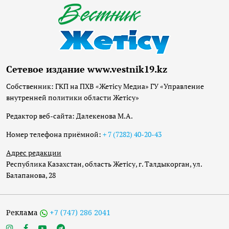
Сетевое издание www.vestnik19.kz
Собственник: ГКП на ПХВ «Жетісу Медиа» ГУ «Управление
внутренней политики области Жетісу»
Редактор веб-сайта: Далекенова М.А.
Номер телефона приёмной:
+ 7 (7282) 40-20-43
Адрес редакции
Республика Казахстан, область Жетісу, г. Талдыкорган, ул.
Балапанова, 28
Реклама
+7 (747) 286 2041