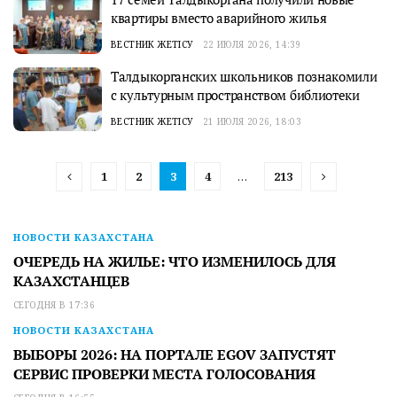
квартиры вместо аварийного жилья
ВЕСТНИК ЖЕТІСУ
22 ИЮЛЯ 2026, 14:39
Талдыкорганских школьников познакомили
с культурным пространством библиотеки
ВЕСТНИК ЖЕТІСУ
21 ИЮЛЯ 2026, 18:03
1
2
3
4
…
213
НОВОСТИ КАЗАХСТАНА
ОЧЕРЕДЬ НА ЖИЛЬЕ: ЧТО ИЗМЕНИЛОСЬ ДЛЯ
КАЗАХСТАНЦЕВ
СЕГОДНЯ В 17:36
НОВОСТИ КАЗАХСТАНА
ВЫБОРЫ 2026: НА ПОРТАЛЕ EGOV ЗАПУСТЯТ
СЕРВИС ПРОВЕРКИ МЕСТА ГОЛОСОВАНИЯ