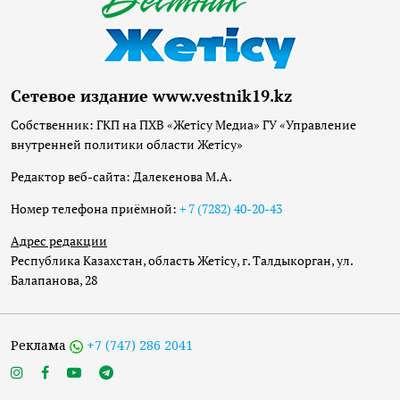
Сетевое издание www.vestnik19.kz
Собственник: ГКП на ПХВ «Жетісу Медиа» ГУ «Управление
внутренней политики области Жетісу»
Редактор веб-сайта: Далекенова М.А.
Номер телефона приёмной:
+ 7 (7282) 40-20-43
Адрес редакции
Республика Казахстан, область Жетісу, г. Талдыкорган, ул.
Балапанова, 28
Реклама
+7 (747) 286 2041