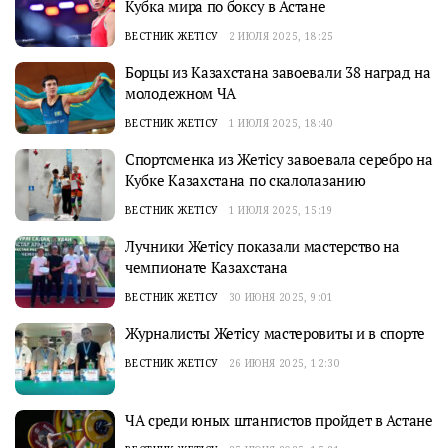
Кубка мира по боксу в Астане
ВЕСТНИК ЖЕТІСУ
2 ИЮЛЯ 2025, 18:25
Борцы из Казахстана завоевали 38 наград на
молодежном ЧА
ВЕСТНИК ЖЕТІСУ
1 ИЮЛЯ 2025, 18:40
Спортсменка из Жетісу завоевала серебро на
Кубке Казахстана по скалолазанию
ВЕСТНИК ЖЕТІСУ
1 ИЮЛЯ 2025, 15:19
Лучники Жетiсу показали мастерство на
чемпионате Казахстана
ВЕСТНИК ЖЕТІСУ
30 ИЮНЯ 2025, 9:01
Журналисты Жетiсу мастеровиты и в спорте
ВЕСТНИК ЖЕТІСУ
26 ИЮНЯ 2025, 12:30
ЧА среди юных штангистов пройдет в Астане