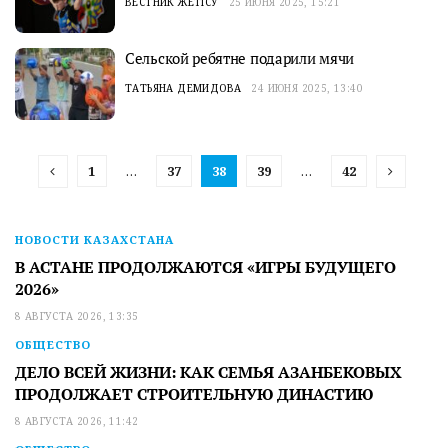
ВЕСТНИК ЖЕТІСУ
25 ИЮНЯ 2025, 15:21
Сельской ребятне подарили мячи
ТАТЬЯНА ДЕМИДОВА
24 ИЮНЯ 2025, 13:40
1
…
37
38
39
…
42
НОВОСТИ КАЗАХСТАНА
В АСТАНЕ ПРОДОЛЖАЮТСЯ «ИГРЫ БУДУЩЕГО
2026»
8 АВГУСТА 2026, 13:35
ОБЩЕСТВО
ДЕЛО ВСЕЙ ЖИЗНИ: КАК СЕМЬЯ АЗАНБЕКОВЫХ
ПРОДОЛЖАЕТ СТРОИТЕЛЬНУЮ ДИНАСТИЮ
8 АВГУСТА 2026, 11:42